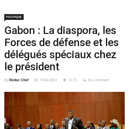
POLITIQUE
Gabon : La diaspora, les
Forces de défense et les
délégués spéciaux chez
le président
By
Redac Chef
3 Mai 2024
1170
No Comment