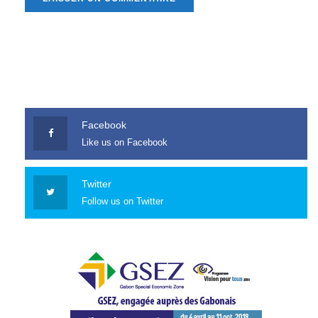
Facebook
Like us on Facebook
Twitter
Follow us on Twitter