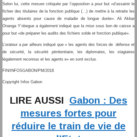
Selon lui, cette mesure critiquée par l’opposition a pour but «d’assainir le
fichier des titulaires de la fonction publique (…) de mettre à la retraite les
agents absents pour cause de maladie de longue durée». Ali Akbar
Onanga Y’obegue a également indiqué que la mise sous bon de caisse a
pour but «de préparer les audits des fichiers solde et fonction publique».
L’orateur a par ailleurs indiqué que « les agents des forces de défense et
de sécurité, la sécurité pénitentiaire, les diplomates, les stagiaires
légalement reconnus et les agents e» en sont exclus.
FIN/INFOSGABON/PM/2018
Copyright Infos Gabon
LIRE AUSSI
Gabon : Des
mesures fortes pour
réduire le train de vie de