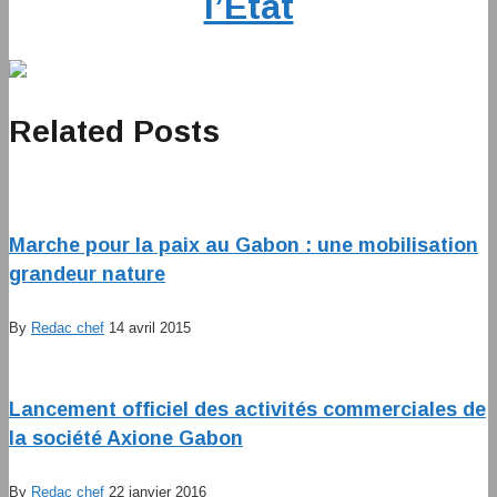
l’Etat
Related Posts
Marche pour la paix au Gabon : une mobilisation
grandeur nature
By
Redac chef
14 avril 2015
Lancement officiel des activités commerciales de
la société Axione Gabon
By
Redac chef
22 janvier 2016