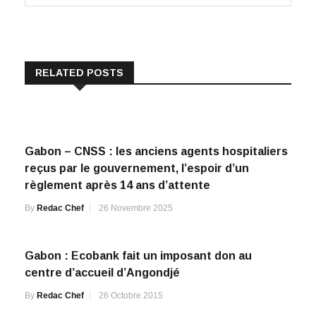
RELATED POSTS
Gabon – CNSS : les anciens agents hospitaliers
reçus par le gouvernement, l’espoir d’un
règlement après 14 ans d’attente
By
Redac Chef
26 Novembre 2025
Gabon : Ecobank fait un imposant don au
centre d’accueil d’Angondjé
By
Redac Chef
26 Octobre 2015