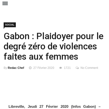
SOCIAL
Gabon : Plaidoyer pour le
degré zéro de violences
faites aux femmes
By
Redac Chef
27 Février 2020
1721
No Comment
Libreville, Jeudi 27 Février 2020 (Infos Gabon) –