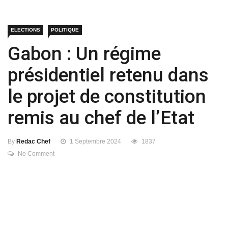
ELECTIONS
POLITIQUE
Gabon : Un régime
présidentiel retenu dans
le projet de constitution
remis au chef de l’Etat
By
Redac Chef
1 Septembre 2024
1837
No Comment