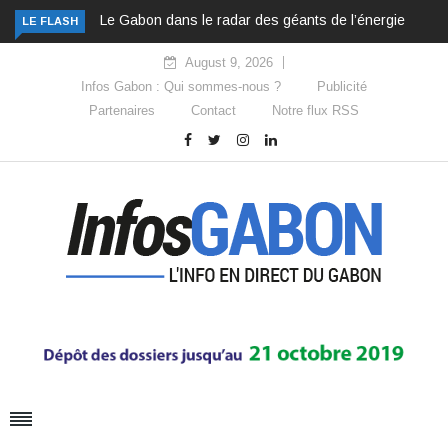
Le Gabon dans le radar des géants de l’énergie
LE FLASH
August 9, 2026
Infos Gabon : Qui sommes-nous ?
Publicité
Partenaires
Contact
Notre flux RSS