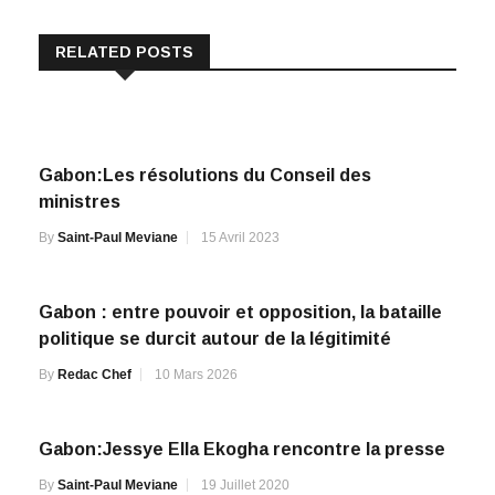
RELATED POSTS
Gabon:Les résolutions du Conseil des
ministres
By
Saint-Paul Meviane
15 Avril 2023
Gabon : entre pouvoir et opposition, la bataille
politique se durcit autour de la légitimité
By
Redac Chef
10 Mars 2026
Gabon:Jessye Ella Ekogha rencontre la presse
By
Saint-Paul Meviane
19 Juillet 2020