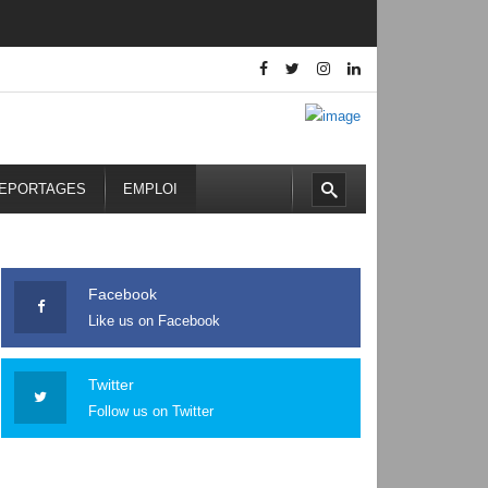
EPORTAGES
EMPLOI
Facebook
Like us on Facebook
Twitter
Follow us on Twitter