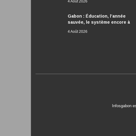
4 Août 2026
Gabon : Éducation, l’année
sauvée, le système encore à
réformer
4 Août 2026
Infosgabon es