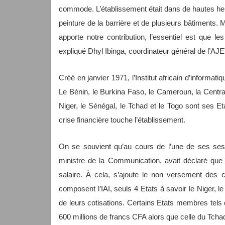
commode. L’établissement était dans de hautes he
peinture de la barrière et de plusieurs bâtiments. 
apporte notre contribution, l’essentiel est que 
expliqué Dhyl Ibinga, coordinateur général de l’AJ
Créé en janvier 1971, l’Institut africain d’informatiq
Le Bénin, le Burkina Faso, le Cameroun, la Centraf
Niger, le Sénégal, le Tchad et le Togo sont ses 
crise financière touche l’établissement.
On se souvient qu’au cours de l’une de ses ses
ministre de la Communication, avait déclaré que
salaire. À cela, s’ajoute le non versement des 
composent l’IAI, seuls 4 Etats à savoir le Niger, l
de leurs cotisations. Certains Etats membres tels
600 millions de francs CFA alors que celle du Tcha