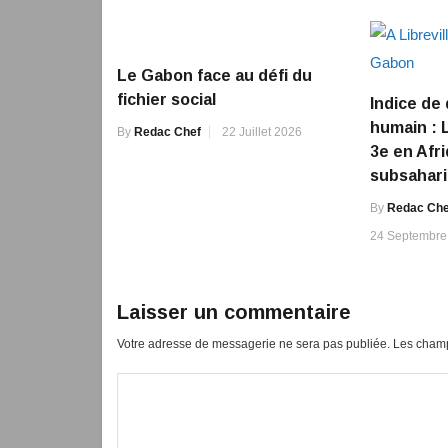
Le Gabon face au défi du
fichier social
Indice d
humain : 
By
Redac Chef
22 Juillet 2026
3e en Afr
subsahar
By
Redac Che
24 Septembre
Laisser un commentaire
Votre adresse de messagerie ne sera pas publiée.
Les champ