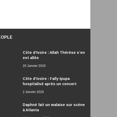
EOPLE
Côte d’Ivoire : Allah Thérèse s’en
est allée
20 Janvier 2020
Côte d’ivoire : Fally Ipupa
hospitalisé après un concert
2 Janvier 2020
Daphné fait un malaise sur scène
à Atlanta