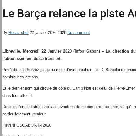
Le Barça relance la piste
By
Redac chef
22 janvier 2020
2328
No comment
Libreville, Mercredi 22 Janvier 2020 (Infos Gabon) – La direction d
l’aboutissement de ce transfert.
Privé de Luis Suarez jusqu’au mois d’avril prochain, le FC Barcelone contin
nombreuses options.
Et le dernier nom qui circule du côté du Camp Nou est celui de Pierre-Emeri
dans leur effectif.
De plus, l’ancien stéphanois a l’avantage de ne pas être trop cher, vu qu’il
particulièrement vendeur.
FIN/INFOSGABON/IN/2020