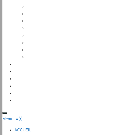
Menu
≡
╳
ACCUEIL