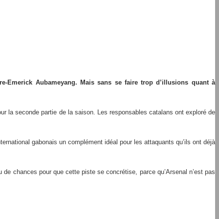
erre-Emerick Aubameyang. Mais sans se faire trop d’illusions quant à
our la seconde partie de la saison. Les responsables catalans ont exploré de
ternational gabonais un complément idéal pour les attaquants qu’ils ont déjà
peu de chances pour que cette piste se concrétise, parce qu’Arsenal n’est pas