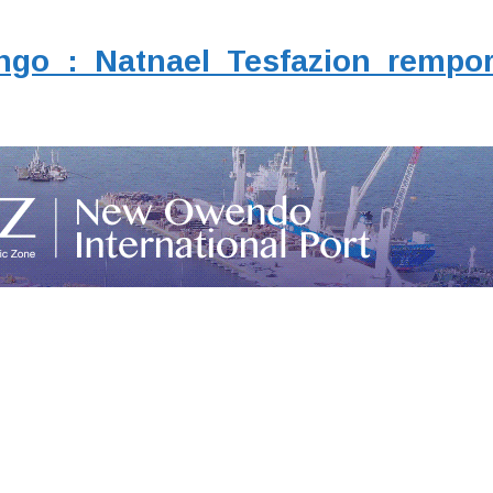
go : Natnael Tesfazion remport