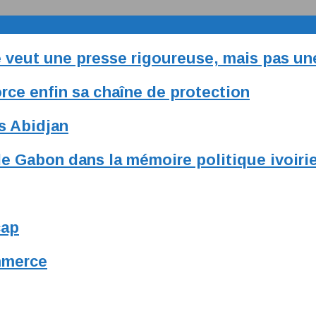
le veut une presse rigoureuse, mais pas u
rce enfin sa chaîne de protection
s Abidjan
e Gabon dans la mémoire politique ivoiri
cap
ommerce