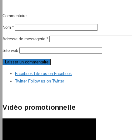
Commentaire
Nom
*
Adresse de messagerie
*
Site web
Facebook
Like us on Facebook
Twitter
Follow us on Twitter
Vidéo promotionnelle