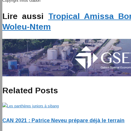
Copyright Infos Gabon
Lire aussi
Tropical Amissa Bon
Woleu-Ntem
Related Posts
CAN 2021 : Patrice Neveu prépare déjà le terrain