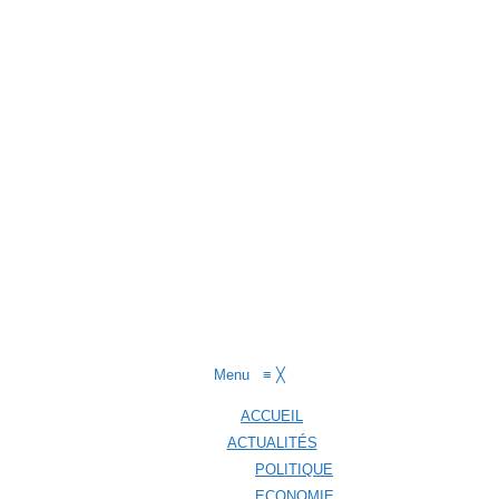
Menu
≡
╳
ACCUEIL
ACTUALITÉS
POLITIQUE
ECONOMIE