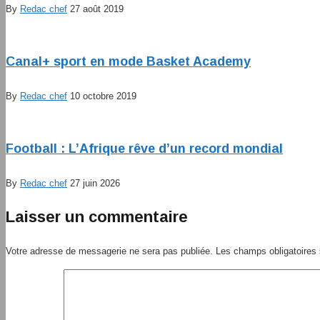
By
Redac chef
27 août 2019
Canal+ sport en mode Basket Academy
By
Redac chef
10 octobre 2019
Football : L’Afrique rêve d’un record mondial
By
Redac chef
27 juin 2026
Laisser un commentaire
Votre adresse de messagerie ne sera pas publiée.
Les champs obligatoires 