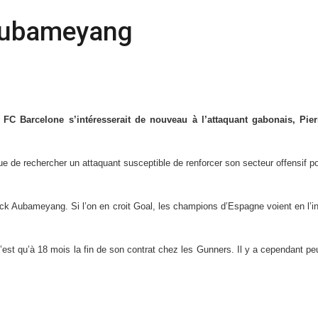
 Aubameyang
u FC Barcelone s’intéresserait de nouveau à l’attaquant gabonais, Pi
ue de rechercher un attaquant susceptible de renforcer son secteur offensif p
ck Aubameyang. Si l’on en croit Goal, les champions d’Espagne voient en l’in
 n’est qu’à 18 mois la fin de son contrat chez les Gunners. Il y a cependant 