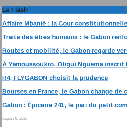
Le Flash
Affaire Mbanié : la Cour constitutionnel
Traite des êtres humains : le Gabon renfo
Routes et mobilité, le Gabon regarde ver
À Yamoussoukro, Oligui Nguema inscrit l
R4, FLYGABON choisit la prudence
Bourses en France, le Gabon change de 
Gabon : Épicerie 241, le pari du petit c
August 6, 2026