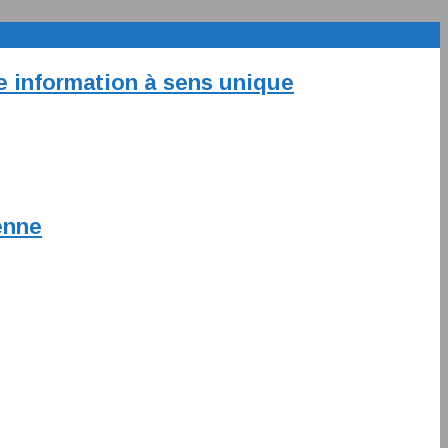
ne information à sens unique
enne