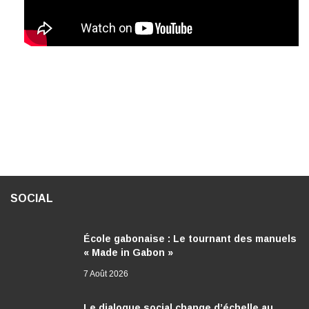
SOCIAL
École gabonaise : Le tournant des manuels
« Made in Gabon »
7 Août 2026
Le dialogue social change d’échelle au