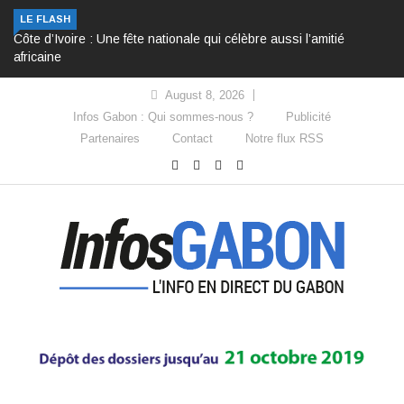
LE FLASH
Côte d’Ivoire : Une fête nationale qui célèbre aussi l’amitié
africaine
August 8, 2026
Infos Gabon : Qui sommes-nous ?
Publicité
Partenaires
Contact
Notre flux RSS