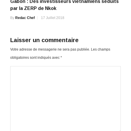
Gabon : Des investisseurs vietnamiens séduits
par la ZERP de Nkok
By
Redac Chef
17 Juillet 2018
Laisser un commentaire
Votre adresse de messagerie ne sera pas publiée.
Les champs
obligatoires sont indiqués avec
*