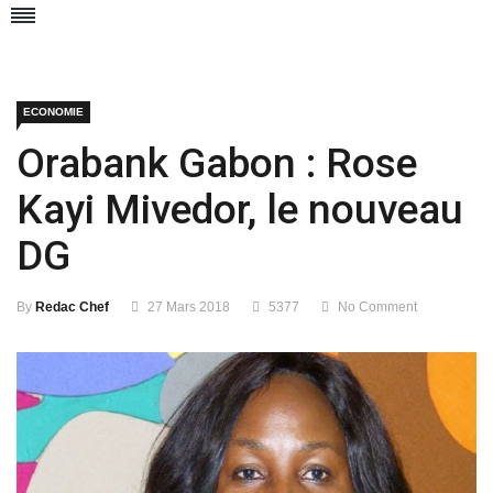
ECONOMIE
Orabank Gabon : Rose
Kayi Mivedor, le nouveau
DG
By
Redac Chef
27 Mars 2018
5377
No Comment