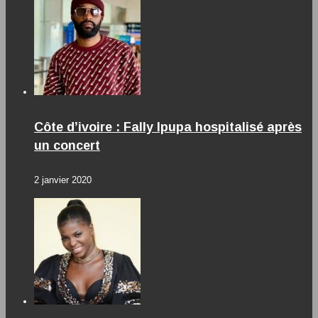
Côte d’ivoire : Fally Ipupa hospitalisé après
un concert
2 janvier 2020