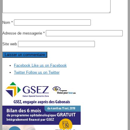
Nom
*
Adresse de messagerie
*
Site web
Facebook
Like us on Facebook
Twitter
Follow us on Twitter