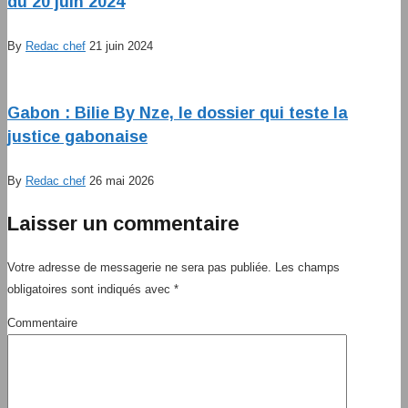
du 20 juin 2024
By
Redac chef
21 juin 2024
Gabon : Bilie By Nze, le dossier qui teste la
justice gabonaise
By
Redac chef
26 mai 2026
Laisser un commentaire
Votre adresse de messagerie ne sera pas publiée.
Les champs
obligatoires sont indiqués avec
*
Commentaire