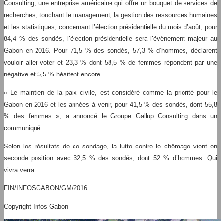
Consulting, une entreprise américaine qui offre un bouquet de services de
recherches, touchant le management, la gestion des ressources humaines
et les statistiques, concernant l’élection présidentielle du mois d’août, pour
84,4 % des sondés, l’élection présidentielle sera l’évènement majeur au
Gabon en 2016. Pour 71,5 % des sondés, 57,3 % d’hommes, déclarent
vouloir aller voter et 23,3 % dont 58,5 % de femmes répondent par une
négative et 5,5 % hésitent encore.
« Le maintien de la paix civile, est considéré comme la priorité pour le
Gabon en 2016 et les années à venir, pour 41,5 % des sondés, dont 55,8
% des femmes », a annoncé le Groupe Gallup Consulting dans un
communiqué.
Selon les résultats de ce sondage, la lutte contre le chômage vient en
seconde position avec 32,5 % des sondés, dont 52 % d’hommes. Qui
vivra verra !
FIN/INFOSGABON/GM/2016
Copyright Infos Gabon