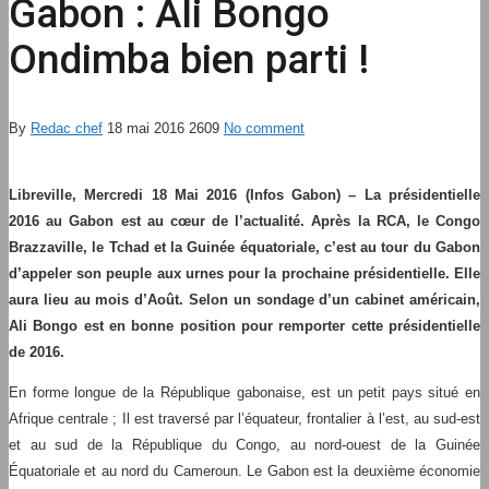
Gabon : Ali Bongo
Ondimba bien parti !
By
Redac chef
18 mai 2016
2609
No comment
Libreville, Mercredi 18 Mai 2016 (Infos Gabon) – La présidentielle
2016 au Gabon est au cœur de l’actualité. Après la RCA, le Congo
Brazzaville, le Tchad et la Guinée équatoriale, c’est au tour du Gabon
d’appeler son peuple aux urnes pour la prochaine présidentielle. Elle
aura lieu au mois d’Août. Selon un sondage d’un cabinet américain,
Ali Bongo est en bonne position pour remporter cette présidentielle
de 2016.
En forme longue de la République gabonaise, est un petit pays situé en
Afrique centrale ; Il est traversé par l’équateur, frontalier à l’est, au sud-est
et au sud de la République du Congo, au nord-ouest de la Guinée
Équatoriale et au nord du Cameroun. Le Gabon est la deuxième économie