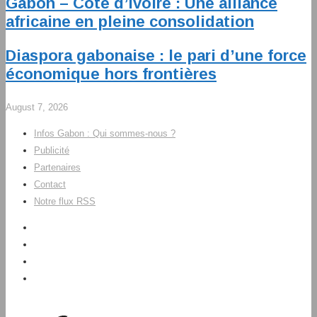
Gabon – Côte d’Ivoire : Une alliance
africaine en pleine consolidation
Diaspora gabonaise : le pari d’une force
économique hors frontières
August 7, 2026
Infos Gabon : Qui sommes-nous ?
Publicité
Partenaires
Contact
Notre flux RSS