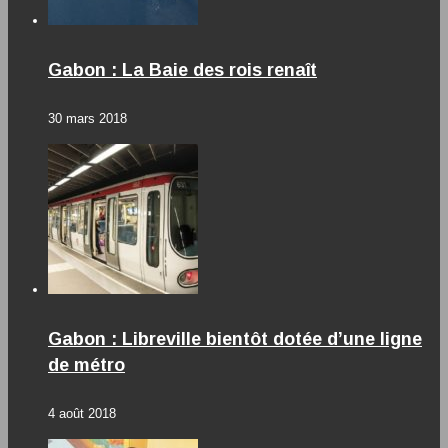
Gabon : La Baie des rois renaît
30 mars 2018
Gabon : Libreville bientôt dotée d’une ligne
de métro
4 août 2018