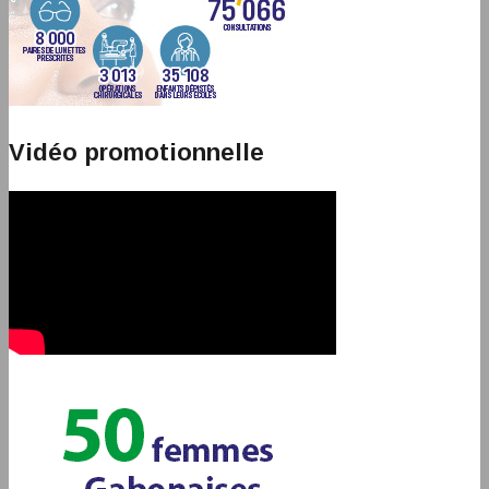
Vidéo promotionnelle