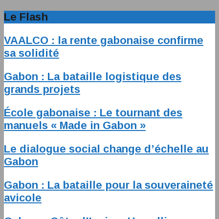
Le Flash
VAALCO : la rente gabonaise confirme
sa solidité
Gabon : La bataille logistique des
grands projets
École gabonaise : Le tournant des
manuels « Made in Gabon »
Le dialogue social change d’échelle au
Gabon
Gabon : La bataille pour la souveraineté
avicole