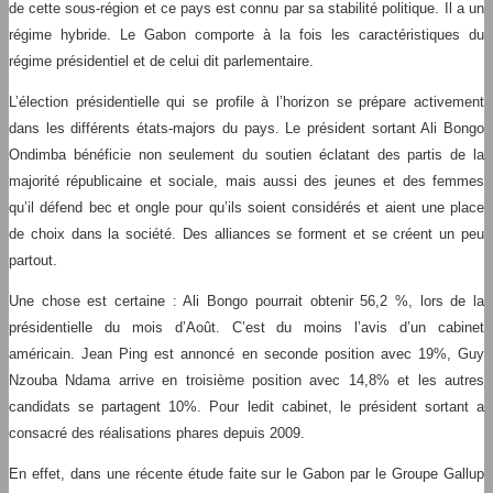
de cette sous-région et ce pays est connu par sa stabilité politique. Il a un
régime hybride. Le Gabon comporte à la fois les caractéristiques du
régime présidentiel et de celui dit parlementaire.
L’élection présidentielle qui se profile à l’horizon se prépare activement
dans les différents états-majors du pays. Le président sortant Ali Bongo
Ondimba bénéficie non seulement du soutien éclatant des partis de la
majorité républicaine et sociale, mais aussi des jeunes et des femmes
qu’il défend bec et ongle pour qu’ils soient considérés et aient une place
de choix dans la société. Des alliances se forment et se créent un peu
partout.
Une chose est certaine : Ali Bongo pourrait obtenir 56,2 %, lors de la
présidentielle du mois d’Août. C’est du moins l’avis d’un cabinet
américain. Jean Ping est annoncé en seconde position avec 19%, Guy
Nzouba Ndama arrive en troisième position avec 14,8% et les autres
candidats se partagent 10%. Pour ledit cabinet, le président sortant a
consacré des réalisations phares depuis 2009.
En effet, dans une récente étude faite sur le Gabon par le Groupe Gallup