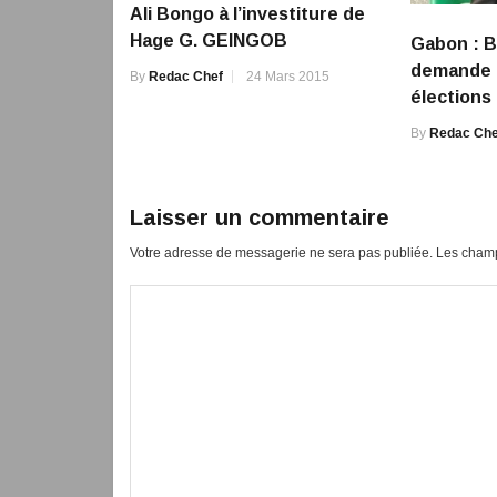
Ali Bongo à l’investiture de
Hage G. GEINGOB
Gabon : B
demande l
By
Redac Chef
24 Mars 2015
élections
By
Redac Che
Laisser un commentaire
Votre adresse de messagerie ne sera pas publiée.
Les champ