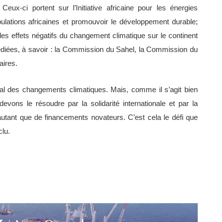
eux-ci portent sur l’Initiative africaine pour les énergies
pulations africaines et promouvoir le développement durable;
re les effets négatifs du changement climatique sur le continent
diées, à savoir : la Commission du Sahel, la Commission du
aires.
al des changements climatiques. Mais, comme il s’agit bien
vons le résoudre par la solidarité internationale et par la
tant que de financements novateurs. C’est cela le défi que
clu.