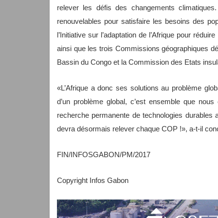
relever les défis des changements climatiques. C
renouvelables pour satisfaire les besoins des po
l’Initiative sur l’adaptation de l’Afrique pour rédui
ainsi que les trois Commissions géographiques dé
Bassin du Congo et la Commission des Etats insul
«L’Afrique a donc ses solutions au problème glob
d’un problème global, c’est ensemble que nous de
recherche permanente de technologies durables au
devra désormais relever chaque COP !», a-t-il con
FIN/INFOSGABON/PM/2017
Copyright Infos Gabon