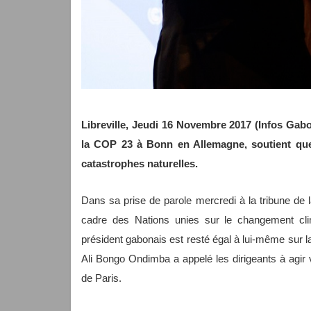
Libreville, Jeudi 16 Novembre 2017 (Infos Gabo
la COP 23 à Bonn en Allemagne, soutient que 
catastrophes naturelles.
Dans sa prise de parole mercredi à la tribune de
cadre des Nations unies sur le changement cl
président gabonais est resté égal à lui-même sur la
Ali Bongo Ondimba a appelé les dirigeants à agir 
de Paris.