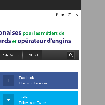
EPORTAGES
EMPLOI
Facebook
Like us on Facebook
Twitter
Follow us on Twitter