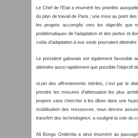
Le Chef de l’Etat a énuméré les priorités auxquelles
du plan de travail de Paris ; une mise au point des
les progrès accomplis vers les objectifs que
problématiques de l’adaptation et des pertes et do
coûts d’adaptation à eux seuls pourraient atteindre 5
Le président gabonais est également favorable a
atteindre aussi rapidement que possible l’objectif 
«Loin des affrontements stériles, c’est par le dia
prendre les mesures d’atténuation les plus ambit
propres sans chercher à les diluer dans une hypot
mobilisation des ressources, nous devons assurer l’
transfert des technologies», a souligné la voix du c
Ali Bongo Ondimba a ainsi énuméré au passage l