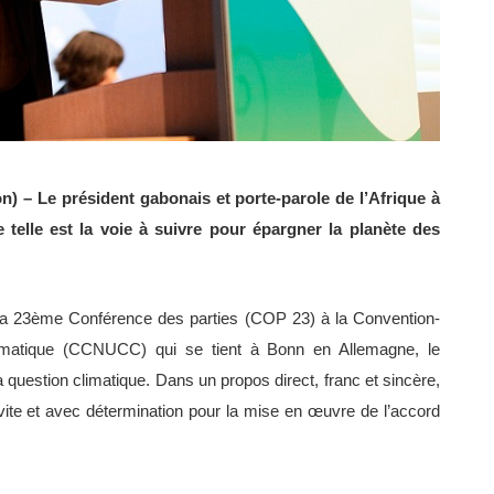
n) – Le président gabonais et porte-parole de l’Afrique à
telle est la voie à suivre pour épargner la planète des
 la 23ème Conférence des parties (COP 23) à la Convention-
imatique (CCNUCC) qui se tient à Bonn en Allemagne, le
 question climatique. Dans un propos direct, franc et sincère,
vite et avec détermination pour la mise en œuvre de l’accord