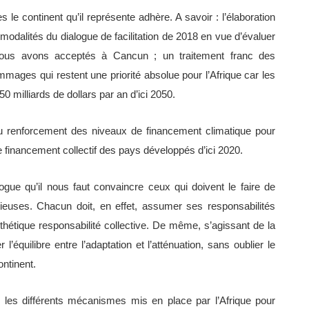
 le continent qu’il représente adhère. A savoir : l’élaboration
 modalités du dialogue de facilitation de 2018 en vue d’évaluer
 nous avons acceptés à Cancun ; un traitement franc des
mmages qui restent une priorité absolue pour l’Afrique car les
0 milliards de dollars par an d’ici 2050.
u renforcement des niveaux de financement climatique pour
de financement collectif des pays développés d’ici 2020.
logue qu’il nous faut convaincre ceux qui doivent le faire de
ieuses. Chacun doit, en effet, assumer ses responsabilités
hétique responsabilité collective. De même, s’agissant de la
équilibre entre l’adaptation et l’atténuation, sans oublier le
ontinent.
es différents mécanismes mis en place par l’Afrique pour