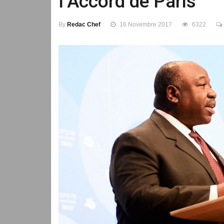
l’Accord de Paris
By
Redac Chef
16 Novembre 2017
6322