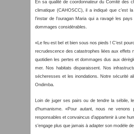
En sa qualité de coordonnateur du Comité des ch
climatique (CAHOSCC), il a indiqué que c’est la
l’instar de l’ouragan Maria qui a ravagé les pay
dommages considérables.
«Le feu est bel et bien sous nos pieds ! C’est pourq
recrudescence des catastrophes liées aux effets n
quotidien les pertes et dommages dus aux dérègle
mer. Nos habitats disparaissent. Nos infrastruc
sécheresses et les inondations. Notre sécurité 
Ondimba.
Loin de juger ses pairs ou de tendre la sébile, le
d’humanisme. «Pour autant, nous ne venons 
responsables et convaincus d’appartenir à une hum
s’engage plus que jamais à adapter son modèle de d