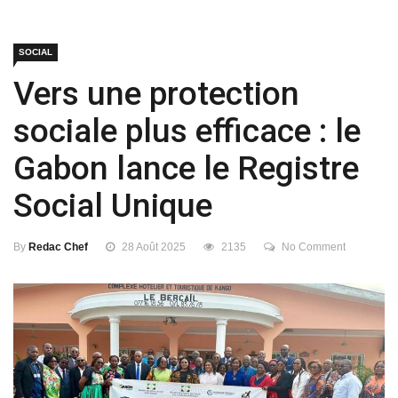
SOCIAL
Vers une protection
sociale plus efficace : le
Gabon lance le Registre
Social Unique
By
Redac Chef
28 Août 2025
2135
No Comment