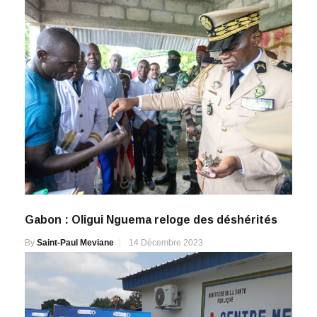
Gabon : Oligui Nguema reloge des déshérités
By
Saint-Paul Meviane
14 Décembre 2023