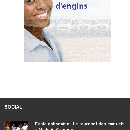
SOCIAL
École gabonaise : Le tournant des manuels
« Made in Gabon »