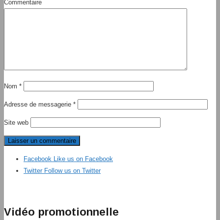
Commentaire
Nom
*
Adresse de messagerie
*
Site web
Facebook
Like us on Facebook
Twitter
Follow us on Twitter
Vidéo promotionnelle