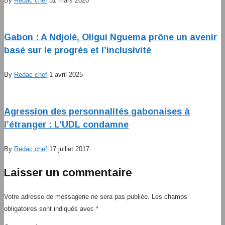
By
Redac chef
31 mars 2020
Gabon : A Ndjolé, Oligui Nguema prône un avenir
basé sur le progrès et l’inclusivité
By
Redac chef
1 avril 2025
Agression des personnalités gabonaises à
l’étranger : L’UDL condamne
By
Redac chef
17 juillet 2017
Laisser un commentaire
Votre adresse de messagerie ne sera pas publiée.
Les champs
obligatoires sont indiqués avec
*