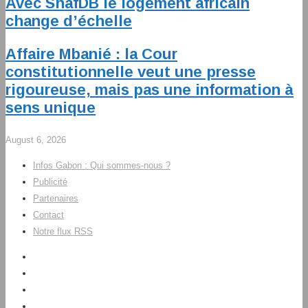
Avec ShafDB le logement africain
change d’échelle
Affaire Mbanié : la Cour
constitutionnelle veut une presse
rigoureuse, mais pas une information à
sens unique
August 6, 2026
Infos Gabon : Qui sommes-nous ?
Publicité
Partenaires
Contact
Notre flux RSS