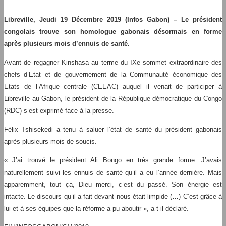
Libreville, Jeudi 19 Décembre 2019 (Infos Gabon) – Le président
congolais trouve son homologue gabonais désormais en forme
après plusieurs mois d’ennuis de santé.
Avant de regagner Kinshasa au terme du IXe sommet extraordinaire des
chefs d’Etat et de gouvernement de la Communauté économique des
Etats de l’Afrique centrale (CEEAC) auquel il venait de participer à
Libreville au Gabon, le président de la République démocratique du Congo
(RDC) s’est exprimé face à la presse.
Félix Tshisekedi a tenu à saluer l’état de santé du président gabonais
après plusieurs mois de soucis.
« J’ai trouvé le président Ali Bongo en très grande forme. J’avais
naturellement suivi les ennuis de santé qu’il a eu l’année dernière. Mais
apparemment, tout ça, Dieu merci, c’est du passé. Son énergie est
intacte. Le discours qu’il a fait devant nous était limpide (…) C’est grâce à
lui et à ses équipes que la réforme a pu aboutir », a-t-il déclaré.