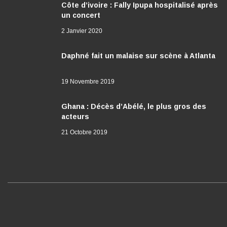
2 Janvier 2020
Daphné fait un malaise sur scène à Atlanta
19 Novembre 2019
Ghana : Décès d’Abélé, le plus gros des
acteurs
21 Octobre 2019
I
n