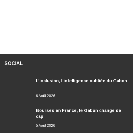
SOCIAL
L’inclusion, l’intelligence oubliée du Gabon
6 Août 2026
Bourses en France, le Gabon change de
cap
5 Août 2026
Femmes africaines : la fracture rurale