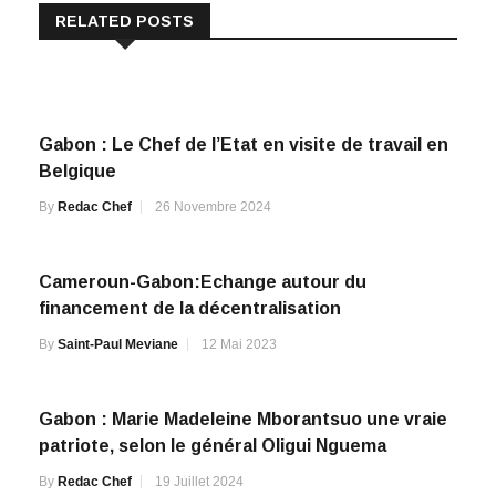
Gabon : Le Chef de l’Etat en visite de travail en
Belgique
By
Redac Chef
26 Novembre 2024
Cameroun-Gabon:Echange autour du
financement de la décentralisation
By
Saint-Paul Meviane
12 Mai 2023
Gabon : Marie Madeleine Mborantsuo une vraie
patriote, selon le général Oligui Nguema
By
Redac Chef
19 Juillet 2024