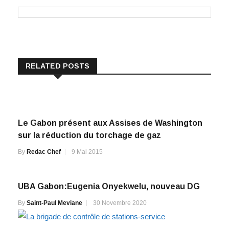
RELATED POSTS
Le Gabon présent aux Assises de Washington
sur la réduction du torchage de gaz
By
Redac Chef
9 Mai 2015
UBA Gabon:Eugenia Onyekwelu, nouveau DG
By
Saint-Paul Meviane
30 Novembre 2020