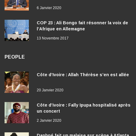
6 Janvier 2020
COP 23 : Ali Bongo fait résonner la voix de
l’Afrique en Allemagne
13 Novembre 2017
PEOPLE
Côte d’Ivoire : Allah Thérèse s’en est allée
20 Janvier 2020
Côte d’ivoire : Fally Ipupa hospitalisé après
un concert
2 Janvier 2020
Daphné fait un malaise sur scène à Atlanta