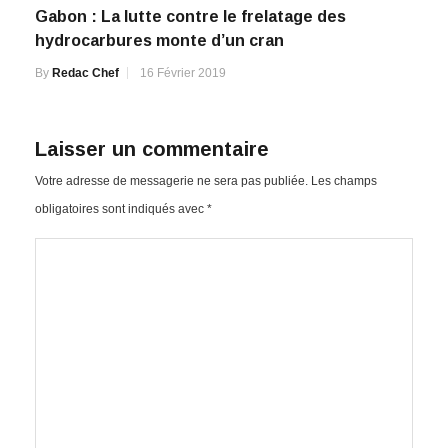
Gabon : La lutte contre le frelatage des
hydrocarbures monte d’un cran
By
Redac Chef
16 Février 2019
Laisser un commentaire
Votre adresse de messagerie ne sera pas publiée.
Les champs
obligatoires sont indiqués avec
*