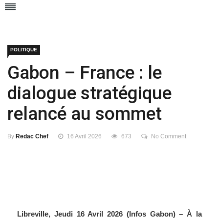
POLITIQUE
Gabon – France : le
dialogue stratégique
relancé au sommet
By
Redac Chef
16 Avril 2026
673
No Comment
Libreville, Jeudi 16 Avril 2026 (Infos Gabon) – À la