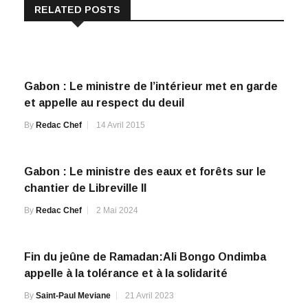
RELATED POSTS
Gabon : Le ministre de l’intérieur met en garde
et appelle au respect du deuil
By
Redac Chef
14 Avril 2015
Gabon : Le ministre des eaux et forêts sur le
chantier de Libreville II
By
Redac Chef
2 Mai 2024
Fin du jeûne de Ramadan:Ali Bongo Ondimba
appelle à la tolérance et à la solidarité
By
Saint-Paul Meviane
21 Avril 2023