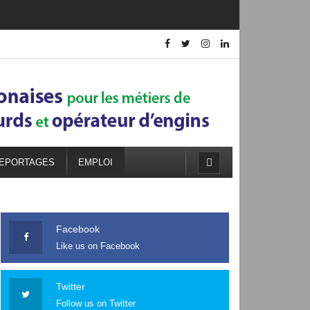
EPORTAGES
EMPLOI
Facebook
Like us on Facebook
Twitter
Follow us on Twitter