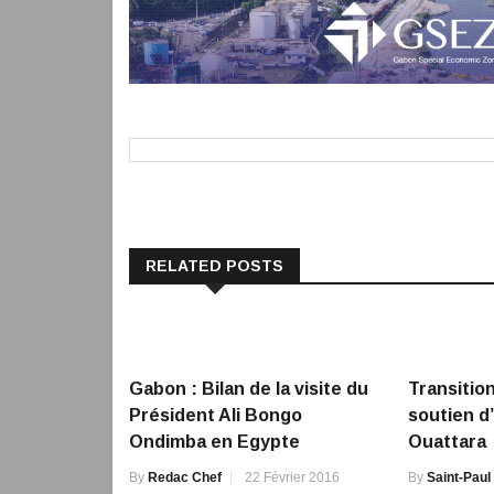
RELATED POSTS
Gabon : Bilan de la visite du
Transitio
Président Ali Bongo
soutien d
Ondimba en Egypte
Ouattara
By
Redac Chef
22 Février 2016
By
Saint-Paul