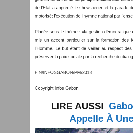
de l’Etat a apprécié le show aérien et la parade d
motorisé; l’exécution de l’hymne national par l’en
Placée sous le thème : «la gestion démocratique d
mis un accent particulier sur la formation des 
l’Homme. Le but étant de veiller au respect des 
préserver la paix sociale par la recherche du dialogu
FIN/INFOSGABON/PM/2018
Copyright Infos Gabon
LIRE AUSSI
Gabo
Appelle À Une