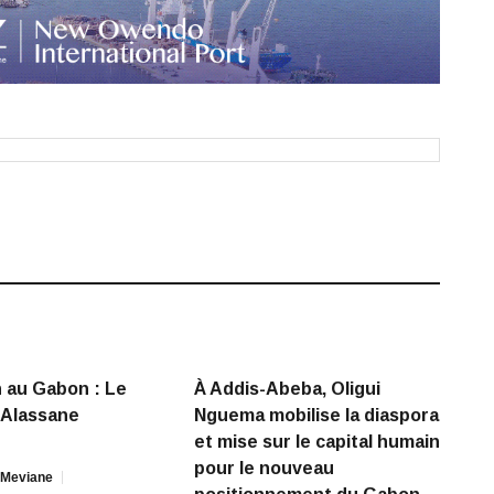
n au Gabon : Le
À Addis-Abeba, Oligui
’Alassane
Nguema mobilise la diaspora
et mise sur le capital humain
pour le nouveau
 Meviane