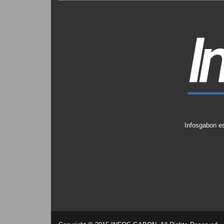
Infosgabon es