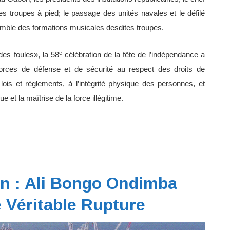
es troupes à pied; le passage des unités navales et le défilé
semble des formations musicales desdites troupes.
e
es foules», la 58
célébration de la fête de l’indépendance a
forces de défense et de sécurité au respect des droits de
lois et règlements, à l’intégrité physique des personnes, et
e et la maîtrise de la force illégitime.
n : Ali Bongo Ondimba
 Véritable Rupture