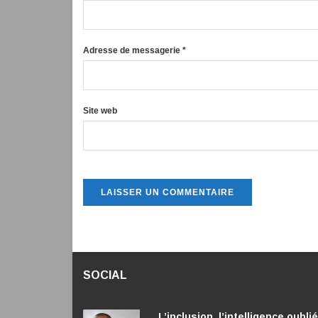
Adresse de messagerie
*
Site web
SOCIAL
L’inclusion, l’intelligence oubli