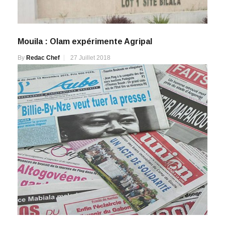
Mouila : Olam expérimente Agripal
By
Redac Chef
27 Juillet 2018