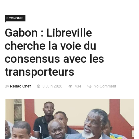
ECONOMIE
Gabon : Libreville
cherche la voie du
consensus avec les
transporteurs
By
Redac Chef
3 Juin 2026
434
No Comment