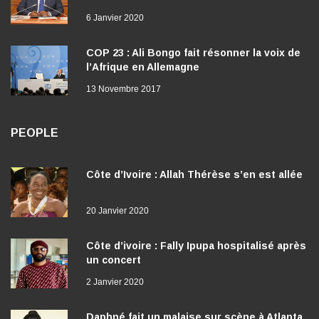
6 Janvier 2020
COP 23 : Ali Bongo fait résonner la voix de
l’Afrique en Allemagne
13 Novembre 2017
PEOPLE
Côte d’Ivoire : Allah Thérèse s’en est allée
20 Janvier 2020
Côte d’ivoire : Fally Ipupa hospitalisé après
un concert
2 Janvier 2020
Daphné fait un malaise sur scène à Atlanta