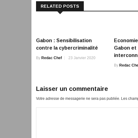
RELATED POSTS
Gabon : Sensibilisation
Economie
contre la cybercriminalité
Gabon et 
intercon
By
Redac Chef
23 Janvier 2020
By
Redac Che
Laisser un commentaire
Votre adresse de messagerie ne sera pas publiée.
Les champ