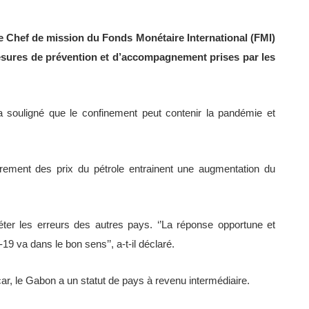
 Le Chef de mission du Fonds Monétaire International (FMI)
esures de prévention et d’accompagnement prises par les
il a souligné que le confinement peut contenir la pandémie et
drement des prix du pétrole entrainent une augmentation du
éter les erreurs des autres pays. ‘’La réponse opportune et
19 va dans le bon sens’’, a-t-il déclaré.
car, le Gabon a un statut de pays à revenu intermédiaire.