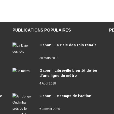
PUBLICATIONS POPULAIRES
P
Gabon : La Baie des rois renaît
30 Mars 2018
Gabon : Libreville bientôt dotée
d’une ligne de métro
4 Août 2018
ée
Gabon : Le temps de l’action
6 Janvier 2020