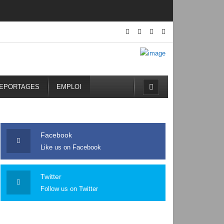
EPORTAGES
EMPLOI
Facebook
Like us on Facebook
Twitter
Follow us on Twitter