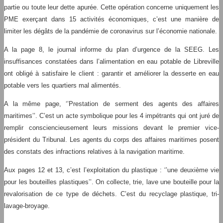
partie ou toute leur dette apurée. Cette opération concerne uniquement les
PME exerçant dans 15 activités économiques, c’est une manière de
limiter les dégâts de la pandémie de coronavirus sur l’économie nationale.
A la page 8, le journal informe du plan d’urgence de la SEEG. Les
insuffisances constatées dans l’alimentation en eau potable de Libreville
ont obligé à satisfaire le client : garantir et améliorer la desserte en eau
potable vers les quartiers mal alimentés.
A la même page, ‘’Prestation de serment des agents des affaires
maritimes’’. C’est un acte symbolique pour les 4 impétrants qui ont juré de
remplir consciencieusement leurs missions devant le premier vice-
président du Tribunal. Les agents du corps des affaires maritimes posent
des constats des infractions relatives à la navigation maritime.
Aux pages 12 et 13, c’est l’exploitation du plastique : ‘’une deuxième vie
pour les bouteilles plastiques’’. On collecte, trie, lave une bouteille pour la
revalorisation de ce type de déchets. C’est du recyclage plastique, tri-
lavage-broyage.