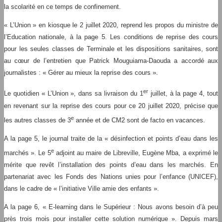
la scolarité en ce temps de confinement.
« L’Union » en kiosque le 2 juillet 2020, reprend les propos du ministre de
l’Education nationale, à la page 5. Les conditions de reprise des cours
pour les seules classes de Terminale et les dispositions sanitaires, sont
au cœur de l’entretien que Patrick Mouguiama-Daouda a accordé aux
journalistes : « Gérer au mieux la reprise des cours ».
er
Le quotidien « L’Union », dans sa livraison du 1
juillet, à la page 4, tout
en revenant sur la reprise des cours pour ce 20 juillet 2020, précise que
e
les autres classes de 3
année et de CM2 sont de facto en vacances.
A la page 5, le journal traite de la « désinfection et points d’eau dans les
e
marchés ». Le 5
adjoint au maire de Libreville, Eugène Mba, a exprimé le
mérite que revêt l’installation des points d’eau dans les marchés. En
partenariat avec les Fonds des Nations unies pour l’enfance (UNICEF),
dans le cadre de « l’initiative Ville amie des enfants ».
A la page 6, « E-learning dans le Supérieur : Nous avons besoin d’à peu
près trois mois pour installer cette solution numérique ». Depuis mars