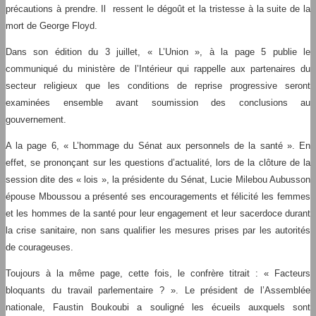
précautions à prendre. Il ressent le dégoût et la tristesse à la suite de la
mort de George Floyd.
Dans son édition du 3 juillet, « L’Union », à la page 5 publie le
communiqué du ministère de l’Intérieur qui rappelle aux partenaires du
secteur religieux que les conditions de reprise progressive seront
examinées ensemble avant soumission des conclusions au
gouvernement.
A la page 6, « L’hommage du Sénat aux personnels de la santé ». En
effet, se prononçant sur les questions d’actualité, lors de la clôture de la
session dite des « lois », la présidente du Sénat, Lucie Milebou Aubusson
épouse Mboussou a présenté ses encouragements et félicité les femmes
et les hommes de la santé pour leur engagement et leur sacerdoce durant
la crise sanitaire, non sans qualifier les mesures prises par les autorités
de courageuses.
Toujours à la même page, cette fois, le confrère titrait : « Facteurs
bloquants du travail parlementaire ? ». Le président de l’Assemblée
nationale, Faustin Boukoubi a souligné les écueils auxquels sont