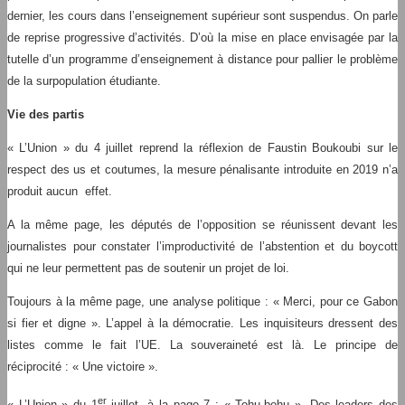
dernier, les cours dans l’enseignement supérieur sont suspendus. On parle
de reprise progressive d’activités. D’où la mise en place envisagée par la
tutelle d’un programme d’enseignement à distance pour pallier le problème
de la surpopulation étudiante.
Vie des partis
« L’Union » du 4 juillet reprend la réflexion de Faustin Boukoubi sur le
respect des us et coutumes, la mesure pénalisante introduite en 2019 n’a
produit aucun effet.
A la même page, les députés de l’opposition se réunissent devant les
journalistes pour constater l’improductivité de l’abstention et du boycott
qui ne leur permettent pas de soutenir un projet de loi.
Toujours à la même page, une analyse politique : « Merci, pour ce Gabon
si fier et digne ». L’appel à la démocratie. Les inquisiteurs dressent des
listes comme le fait l’UE. La souveraineté est là. Le principe de
réciprocité : « Une victoire ».
er