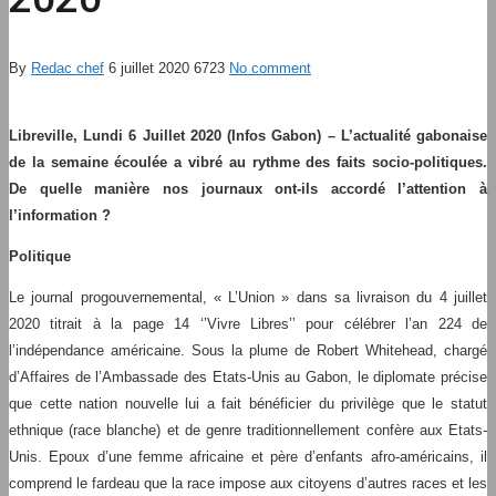
By
Redac chef
6 juillet 2020
6723
No comment
Libreville, Lundi 6 Juillet 2020 (Infos Gabon) – L’actualité gabonaise
de la semaine écoulée a vibré au rythme des faits socio-politiques.
De quelle manière nos journaux ont-ils accordé l’attention à
l’information ?
Politique
Le journal progouvernemental, « L’Union » dans sa livraison du 4 juillet
2020 titrait à la page 14 ‘’Vivre Libres’’ pour célébrer l’an 224 de
l’indépendance américaine. Sous la plume de Robert Whitehead, chargé
d’Affaires de l’Ambassade des Etats-Unis au Gabon, le diplomate précise
que cette nation nouvelle lui a fait bénéficier du privilège que le statut
ethnique (race blanche) et de genre traditionnellement confère aux Etats-
Unis. Epoux d’une femme africaine et père d’enfants afro-américains, il
comprend le fardeau que la race impose aux citoyens d’autres races et les