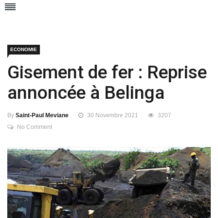
ECONOMIE
Gisement de fer : Reprise
annoncée à Belinga
By
Saint-Paul Meviane
30 Novembre 2021
3207
No Comment