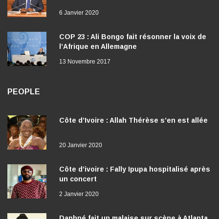
6 Janvier 2020
COP 23 : Ali Bongo fait résonner la voix de
l’Afrique en Allemagne
13 Novembre 2017
PEOPLE
Côte d’Ivoire : Allah Thérèse s’en est allée
20 Janvier 2020
Côte d’ivoire : Fally Ipupa hospitalisé après
un concert
2 Janvier 2020
Daphné fait un malaise sur scène à Atlanta