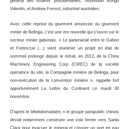
général des Affaires présidentielles, Noureddin Bongo
Valentin, et Andrew Forrest, industriel australien.
Avec cette reprise du gisement annoncée du gisement
minier de Belinga, c’est une ère nouvelle qui s’ouvre sur le
secteur minier gabonais. « Le partenariat entre le Gabon
et Fortescue (…) vient réanimer un projet en état de
sommeil prolongé depuis le retrait, en 2012, de la China
Machinery Engineering Corp (CMEC) de la société
opératrice du site, la Compagnie minière de Belinga, pour
non-exécution de la convention minière »,
rappelle fort
opportunément La Lettre du Continent ce mardi 30
novembre.
D’après le bihebdomadaire, « le groupe parapublic chinois
devait notamment construire une voie ferrée vers Santa
Clara pour évacuer le minerai et creuser un port en eau