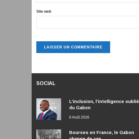
Site web
SOCIAL
L’inclusion, l’intelligence oubli
du Gabon
6 Août 2026
Bourses en France, le Gabon
change de cap