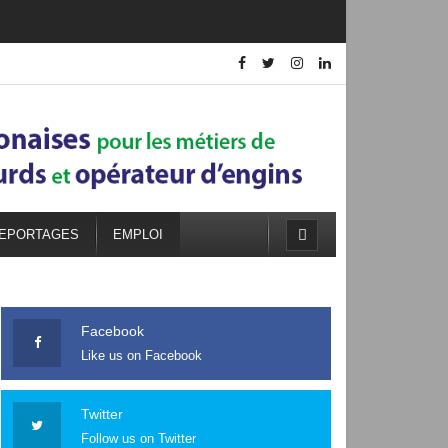
EPORTAGES
EMPLOI
Facebook
Like us on Facebook
Twitter
Follow us on Twitter