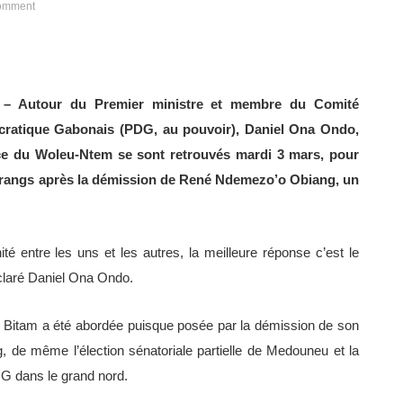
omment
n) – Autour du Premier ministre et membre du Comité
cratique Gabonais (PDG, au pouvoir), Daniel Ona Ondo,
nce du Woleu-Ntem se sont retrouvés mardi 3 mars, pour
les rangs après la démission de René Ndemezo’o Obiang, un
é entre les uns et les autres, la meilleure réponse c’est le
 déclaré Daniel Ona Ondo.
de Bitam a été abordée puisque posée par la démission de son
de même l’élection sénatoriale partielle de Medouneu et la
DG dans le grand nord.