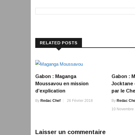
RELATED POSTS
Gabon : Maganga
Gabon : M
Moussavou en mission
Jocktane 
d’explication
par le Che
By
Redac Chef
26 Février 2018
By
Redac Che
10 Novembre
Laisser un commentaire