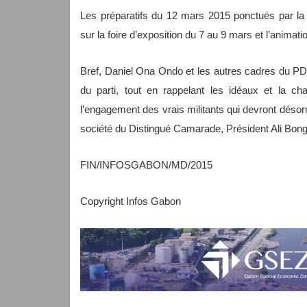
Les préparatifs du 12 mars 2015 ponctués par la 
sur la foire d’exposition du 7 au 9 mars et l’animat
Bref, Daniel Ona Ondo et les autres cadres du PD
du parti, tout en rappelant les idéaux et la cha
l’engagement des vrais militants qui devront désor
société du Distingué Camarade, Président Ali Bo
FIN/INFOSGABON/MD/2015
Copyright Infos Gabon