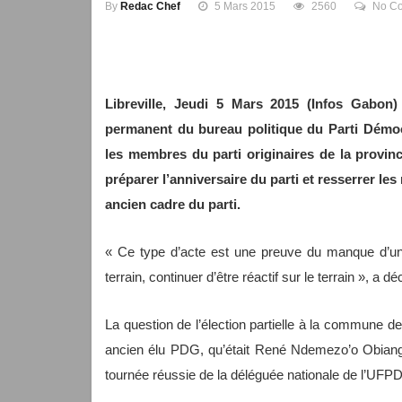
By
Redac Chef
5 Mars 2015
2560
No C
Libreville, Jeudi 5 Mars 2015 (Infos Gabo
permanent du bureau politique du Parti Démo
les membres du parti originaires de la provi
préparer l’anniversaire du parti et resserrer 
ancien cadre du parti.
« Ce type d’acte est une preuve du manque d’unit
terrain, continuer d’être réactif sur le terrain », a
La question de l’élection partielle à la commune 
ancien élu PDG, qu’était René Ndemezo’o Obiang, 
tournée réussie de la déléguée nationale de l’UFP