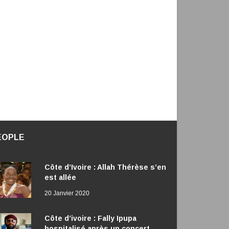
EOPLE
Côte d’Ivoire : Allah Thérèse s’en
est allée
20 Janvier 2020
Côte d’ivoire : Fally Ipupa
hospitalisé après un concert