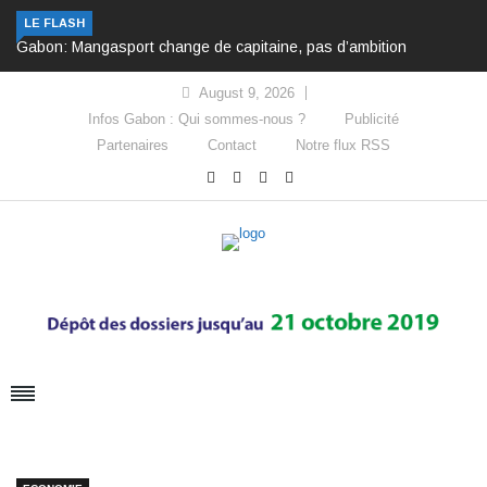
LE FLASH
Gabon: Mangasport change de capitaine, pas d’ambition
August 9, 2026
Infos Gabon : Qui sommes-nous ?
Publicité
Partenaires
Contact
Notre flux RSS