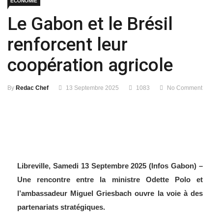
ECONOMIE
Le Gabon et le Brésil
renforcent leur
coopération agricole
By
Redac Chef
13 Septembre 2025
1083
No Comment
Libreville, Samedi 13 Septembre 2025 (Infos Gabon) –
Une rencontre entre la ministre Odette Polo et
l’ambassadeur Miguel Griesbach ouvre la voie à des
partenariats stratégiques.