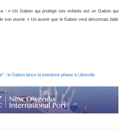
ma : « Un Gabon qui protège ses enfants est un Gabon qui
r de son avenir. » Un avenir que le Gabon veut désormais bâtir
” : le Gabon lance la troisième phase à Libreville