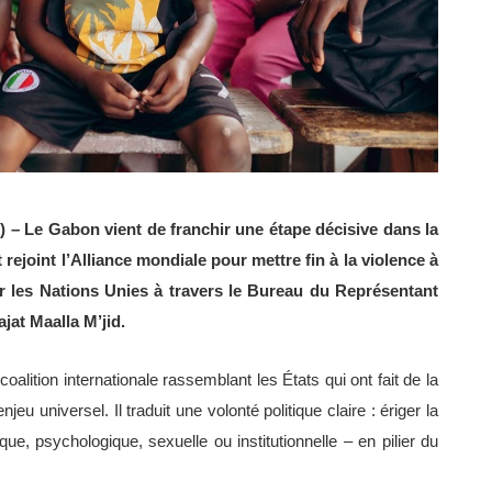
) – Le Gabon vient de franchir une étape décisive dans la
 rejoint l’Alliance mondiale pour mettre fin à la violence à
par les Nations Unies à travers le Bureau du Représentant
ajat Maalla M’jid.
lition internationale rassemblant les États qui ont fait de la
jeu universel. Il traduit une volonté politique claire : ériger la
ue, psychologique, sexuelle ou institutionnelle – en pilier du