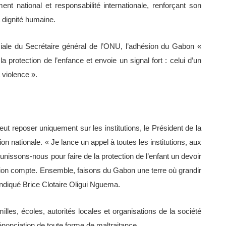
t national et responsabilité internationale, renforçant son
a dignité humaine.
ciale du Secrétaire général de l’ONU, l’adhésion du Gabon «
a protection de l’enfance et envoie un signal fort : celui d’un
 violence ».
t reposer uniquement sur les institutions, le Président de la
on nationale. « Je lance un appel à toutes les institutions, aux
nissons-nous pour faire de la protection de l’enfant un devoir
tion compte. Ensemble, faisons du Gabon une terre où grandir
ndiqué Brice Clotaire Oligui Nguema.
illes, écoles, autorités locales et organisations de la société
 dénonciation de toute forme de maltraitance.