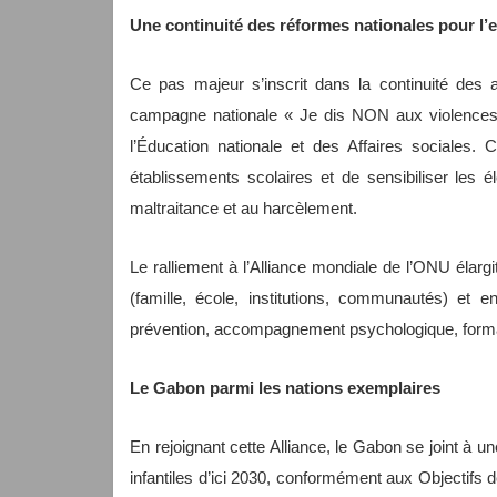
Une continuité des réformes nationales pour l’
Ce pas majeur s’inscrit dans la continuité des a
campagne nationale « Je dis NON aux violences e
l’Éducation nationale et des Affaires sociales. C
établissements scolaires et de sensibiliser les 
maltraitance et au harcèlement.
Le ralliement à l’Alliance mondiale de l’ONU élar
(famille, école, institutions, communautés) et e
prévention, accompagnement psychologique, formati
Le Gabon parmi les nations exemplaires
En rejoignant cette Alliance, le Gabon se joint à
infantiles d’ici 2030, conformément aux Objectif