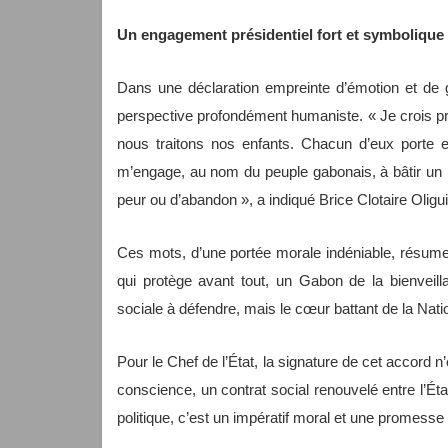
Un engagement présidentiel fort et symbolique
Dans une déclaration empreinte d’émotion et de g
perspective profondément humaniste. « Je crois p
nous traitons nos enfants. Chacun d’eux porte en
m’engage, au nom du peuple gabonais, à bâtir un 
peur ou d’abandon », a indiqué Brice Clotaire Olig
Ces mots, d’une portée morale indéniable, résumen
qui protège avant tout, un Gabon de la bienveill
sociale à défendre, mais le cœur battant de la Nati
Pour le Chef de l’État, la signature de cet accord
conscience, un contrat social renouvelé entre l’É
politique, c’est un impératif moral et une promesse