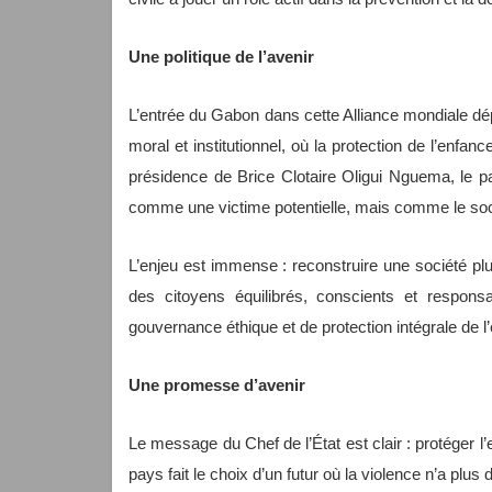
Une politique de l’avenir
L’entrée du Gabon dans cette Alliance mondiale dép
moral et institutionnel, où la protection de l’enfan
présidence de Brice Clotaire Oligui Nguema, le pa
comme une victime potentielle, mais comme le socl
L’enjeu est immense : reconstruire une société plus
des citoyens équilibrés, conscients et respo
gouvernance éthique et de protection intégrale de l
Une promesse d’avenir
Le message du Chef de l’État est clair : protéger l’e
pays fait le choix d’un futur où la violence n’a plus