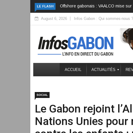
Bénin : Talon n’a pas quitté le pouvoir, 
LE FLASH
August 6, 2026
Infos Gabon : Qui sommes-nous 
ACCUEIL
ACTUALITÉS
REV
SOCIAL
Le Gabon rejoint l’A
Nations Unies pour m