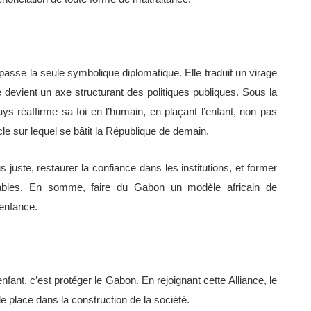
asse la seule symbolique diplomatique. Elle traduit un virage
ce devient un axe structurant des politiques publiques. Sous la
ys réaffirme sa foi en l’humain, en plaçant l’enfant, non pas
e sur lequel se bâtit la République de demain.
 juste, restaurer la confiance dans les institutions, et former
nsables. En somme, faire du Gabon un modèle africain de
’enfance.
nfant, c’est protéger le Gabon. En rejoignant cette Alliance, le
 de place dans la construction de la société.