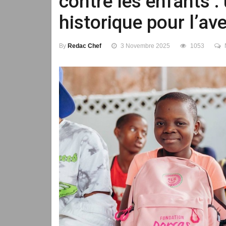
contre les enfants 
historique pour l’ave
By
Redac Chef
3 Novembre 2025
1053