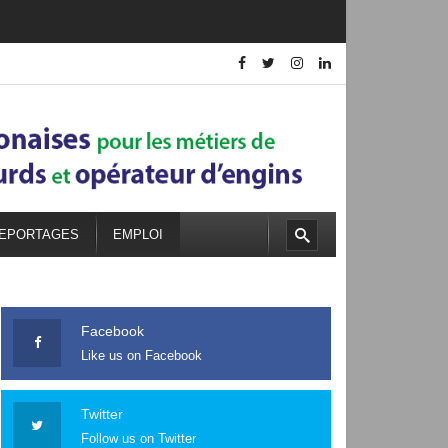
EPORTAGES
EMPLOI
Facebook
Like us on Facebook
Twitter
Follow us on Twitter