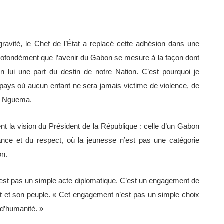
ravité, le Chef de l’État a replacé cette adhésion dans une
rofondément que l’avenir du Gabon se mesure à la façon dont
 lui une part du destin de notre Nation. C’est pourquoi je
pays où aucun enfant ne sera jamais victime de violence, de
ui Nguema.
t la vision du Président de la République : celle d’un Gabon
ance et du respect, où la jeunesse n’est pas une catégorie
on.
 n’est pas un simple acte diplomatique. C’est un engagement de
tat et son peuple. « Cet engagement n’est pas un simple choix
 d’humanité. »