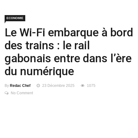
ECONOMIE
Le Wi-Fi embarque à bord
des trains : le rail
gabonais entre dans l’ère
du numérique
By
Redac Chef
23 Décembre 2025
1075
No Comment