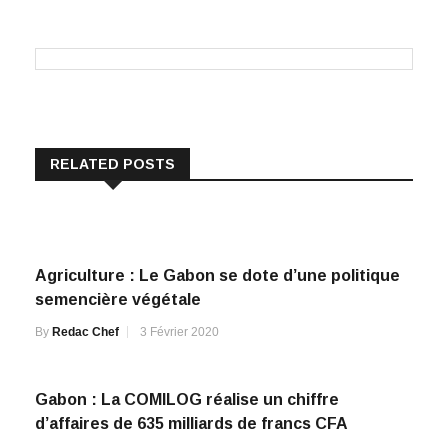
RELATED POSTS
Agriculture : Le Gabon se dote d’une politique
semencière végétale
By
Redac Chef
3 Février 2020
Gabon : La COMILOG réalise un chiffre
d’affaires de 635 milliards de francs CFA