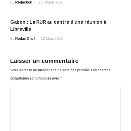
By
Redaction
23 Février 2018
Gabon : La RUR au centre d’une réunion à
Libreville
By
Redac Chef
12 Mars 2025
Laisser un commentaire
Votre adresse de messagerie ne sera pas publiée.
Les champs
obligatoires sont indiqués avec
*