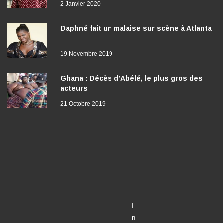
2 Janvier 2020
Daphné fait un malaise sur scène à Atlanta
19 Novembre 2019
Ghana : Décès d’Abélé, le plus gros des
acteurs
21 Octobre 2019
I
n