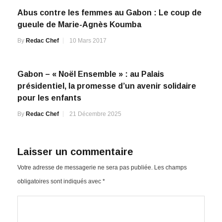
Abus contre les femmes au Gabon : Le coup de
gueule de Marie-Agnès Koumba
By
Redac Chef
10 Mars 2017
Gabon – « Noël Ensemble » : au Palais
présidentiel, la promesse d’un avenir solidaire
pour les enfants
By
Redac Chef
21 Décembre 2025
Laisser un commentaire
Votre adresse de messagerie ne sera pas publiée.
Les champs
obligatoires sont indiqués avec
*