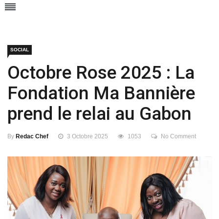
SOCIAL
Octobre Rose 2025 : La
Fondation Ma Bannière
prend le relai au Gabon
By
Redac Chef
3 Octobre 2025
1053
No Comment