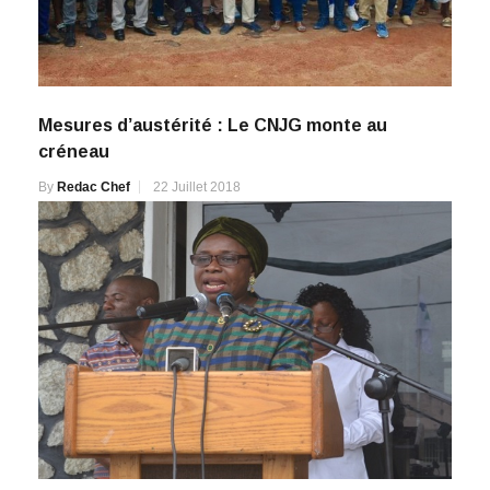
Mesures d’austérité : Le CNJG monte au
créneau
By
Redac Chef
22 Juillet 2018