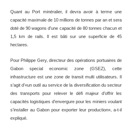
Quant au Port minéralier, il devra avoir à terme une
capacité maximale de 10 millions de tonnes par an et sera
doté de 90 wagons d’une capacité de 80 tonnes chacun et
1,5 km de rails. Il est bâti sur une superficie de 45
hectares.
Pour Philippe Gery, directeur des opérations portuaires de
Gabon special economic zone (GSEZ), cette
infrastructure est une zone de transit multi utilisateurs. Il
s’agit d’«un outil au service de la diversification du secteur
des transports pour relever le défi majeur d’offrir les
capacités logistiques d’envergure pour les miniers voulant
s’installer au Gabon pour exporter leur production», a-t-il
expliqué.