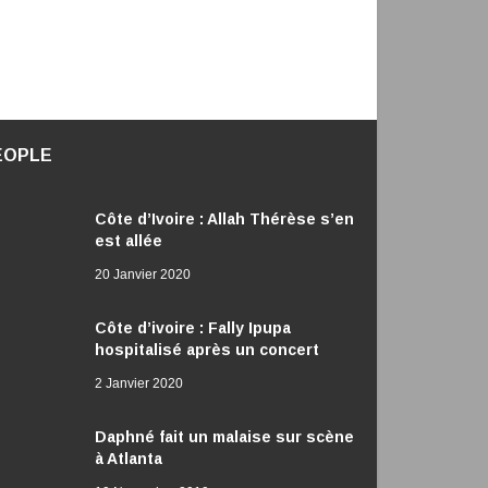
EOPLE
Côte d’Ivoire : Allah Thérèse s’en
est allée
20 Janvier 2020
Côte d’ivoire : Fally Ipupa
hospitalisé après un concert
2 Janvier 2020
Daphné fait un malaise sur scène
à Atlanta