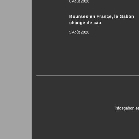
6 Août 2026
Bourses en France, le Gabon
change de cap
5 Août 2026
Infosgabon es