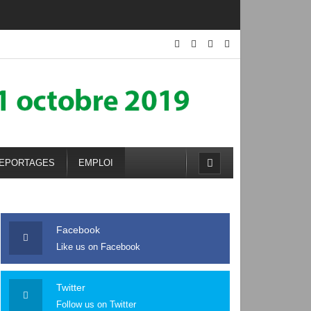
EPORTAGES
EMPLOI
Facebook
Like us on Facebook
Twitter
Follow us on Twitter