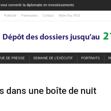
veut convertir la diplomatie en investissements
Publicité
Partenaires
Contact
Notre flux RSS
UE DE PRESSE
SEMAINE DE L’EXÉCUTIF
PORTRAITS
R
 dans une boîte de nuit