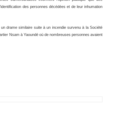
l’identification des personnes décédées et de leur inhumation
 un drame similaire suite à un incendie survenu à la Société
uartier Nsam à Yaoundé où de nombreuses personnes avaient