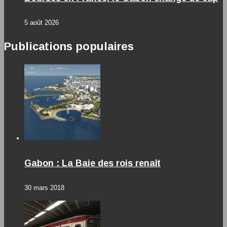
5 août 2026
Publications populaires
Gabon : La Baie des rois renaît
30 mars 2018