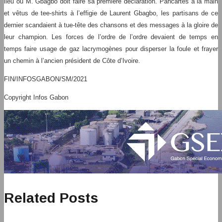
lieu où M. Gbagbo doit faire sa première déclaration. Pancartes à la main
et vêtus de tee-shirts à l’effigie de Laurent Gbagbo, les partisans de ce
dernier scandaient à tue-tête des chansons et des messages à la gloire de
leur champion. Les forces de l’ordre de l’ordre devaient de temps en
temps faire usage de gaz lacrymogènes pour disperser la foule et frayer
un chemin à l’ancien président de Côte d’Ivoire.
FIN/INFOSGABON/SM/2021
Copyright Infos Gabon
Related Posts