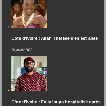
Côte d’Ivoire : Allah Thérèse s’en est allée
20 janvier 2020
Côte d’ivoire : Fally Ipupa hospitalisé après