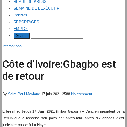
REVUE DE PRESSE
SEMAINE DE L’EXÉCUTIF
Portraits
REPORTAGES
EMPLOI
International
Côte d’Ivoire:Gbagbo est
de retour
By
Saint-Paul Meviane
17 juin 2021
2588
No comment
Libreville, Jeudi 17 Juin 2021 (Infos Gabon) –
L’ancien président de la
République a regagné son pays cet après-midi après dix années d’exil
judiciaire passé à La Haye.