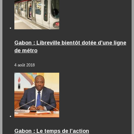
Gabon : Libreville bientôt dotée d’une ligne
de métro
4 août 2018
Gabon : Le temps de l’action