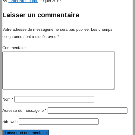
By
Israël Ntoutoume
20 juin 2019
Laisser un commentaire
Votre adresse de messagerie ne sera pas publiée.
Les champs
obligatoires sont indiqués avec
*
Commentaire
Nom
*
Adresse de messagerie
*
Site web