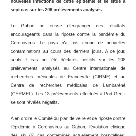
nouvelles infections de cette épidémie et se situe à
sept cas sur les 208 prélèvements analysés.
Le Gabon ne cesse d’engranger des résultats
encourageants dans la riposte contre la pandémie du
Coronavirus. Le pays n’a pas connu de nouvelles
contaminations au cours des derniers jours. A ce jour,
seuls 7 cas ont été déclarés positifs sur les 208
prélèvements analysés au Centre internationale de
recherches médicales de Franceville (CIRMF) et au
Centre de recherches médicales de Lambaréné
(CERMEL). Les 13 prélèvements effectués à Port-Gentil
se sont révélés négatifs.
A en croire le Comité du plan de veille et de riposte contre
l’épidémie à Coronavirus au Gabon, l’évolution clinique
des six (6) cas contaminés actuellement hospitalisés,