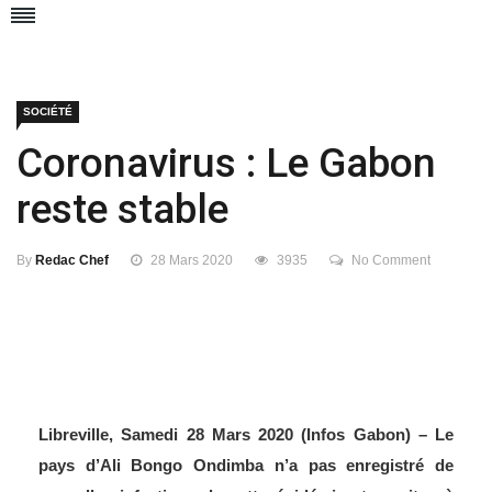
SOCIÉTÉ
Coronavirus : Le Gabon
reste stable
By
Redac Chef
28 Mars 2020
3935
No Comment
Libreville, Samedi 28 Mars 2020 (Infos Gabon) –
Le
pays d’Ali Bongo Ondimba n’a pas enregistré de