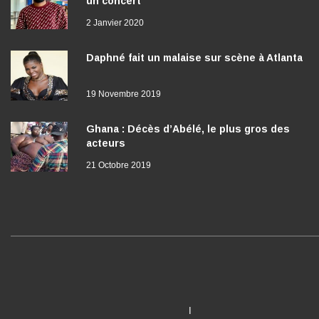
un concert
2 Janvier 2020
Daphné fait un malaise sur scène à Atlanta
19 Novembre 2019
Ghana : Décès d’Abélé, le plus gros des
acteurs
21 Octobre 2019
I