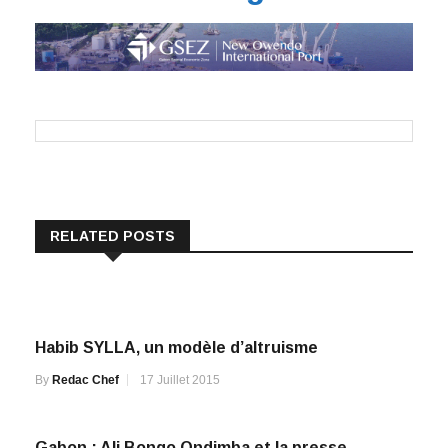
RELATED POSTS
Habib SYLLA, un modèle d’altruisme
By
Redac Chef
17 Juillet 2015
Gabon : Ali Bongo Ondimba et la presse