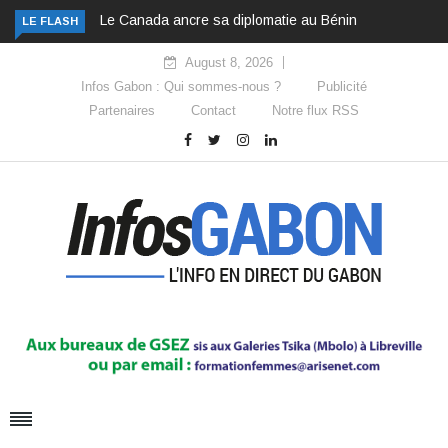
Le Canada ancre sa diplomatie au Bénin
LE FLASH
August 8, 2026
Infos Gabon : Qui sommes-nous ?
Publicité
Partenaires
Contact
Notre flux RSS