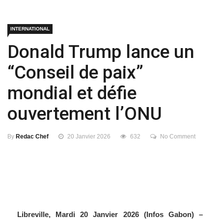
INTERNATIONAL
Donald Trump lance un
“Conseil de paix”
mondial et défie
ouvertement l’ONU
By
Redac Chef
20 Janvier 2026
632
No Comment
Libreville, Mardi 20 Janvier 2026 (Infos Gabon) –