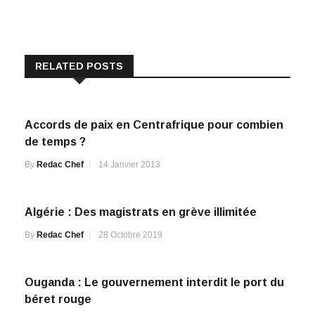
RELATED POSTS
Accords de paix en Centrafrique pour combien
de temps ?
By
Redac Chef
14 Janvier 2013
Algérie : Des magistrats en grève illimitée
By
Redac Chef
28 Octobre 2019
Ouganda : Le gouvernement interdit le port du
béret rouge