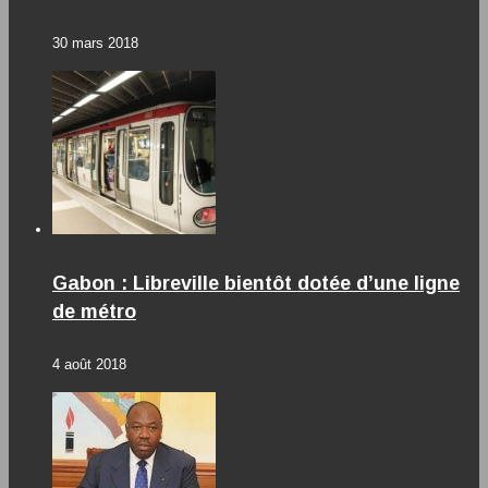
30 mars 2018
Gabon : Libreville bientôt dotée d’une ligne
de métro
4 août 2018