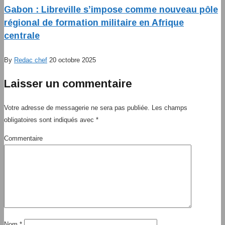
Gabon : Libreville s’impose comme nouveau pôle
régional de formation militaire en Afrique
centrale
By
Redac chef
20 octobre 2025
Laisser un commentaire
Votre adresse de messagerie ne sera pas publiée.
Les champs
obligatoires sont indiqués avec
*
Commentaire
Nom
*