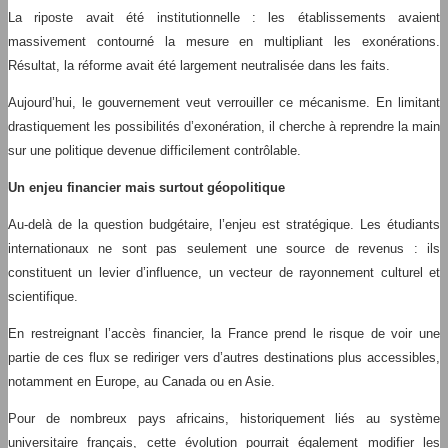
La riposte avait été institutionnelle : les établissements avaient
massivement contourné la mesure en multipliant les exonérations.
Résultat, la réforme avait été largement neutralisée dans les faits.
Aujourd’hui, le gouvernement veut verrouiller ce mécanisme. En limitant
drastiquement les possibilités d’exonération, il cherche à reprendre la main
sur une politique devenue difficilement contrôlable.
Un enjeu financier mais surtout géopolitique
Au-delà de la question budgétaire, l’enjeu est stratégique. Les étudiants
internationaux ne sont pas seulement une source de revenus : ils
constituent un levier d’influence, un vecteur de rayonnement culturel et
scientifique.
En restreignant l’accès financier, la France prend le risque de voir une
partie de ces flux se rediriger vers d’autres destinations plus accessibles,
notamment en Europe, au Canada ou en Asie.
Pour de nombreux pays africains, historiquement liés au système
universitaire français, cette évolution pourrait également modifier les