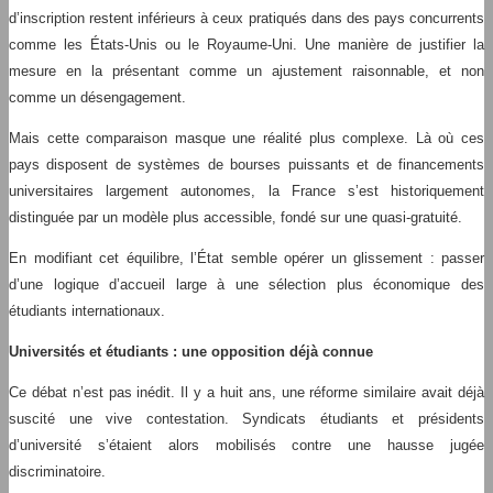
d’inscription restent inférieurs à ceux pratiqués dans des pays concurrents
comme les États-Unis ou le Royaume-Uni. Une manière de justifier la
mesure en la présentant comme un ajustement raisonnable, et non
comme un désengagement.
Mais cette comparaison masque une réalité plus complexe. Là où ces
pays disposent de systèmes de bourses puissants et de financements
universitaires largement autonomes, la France s’est historiquement
distinguée par un modèle plus accessible, fondé sur une quasi-gratuité.
En modifiant cet équilibre, l’État semble opérer un glissement : passer
d’une logique d’accueil large à une sélection plus économique des
étudiants internationaux.
Universités et étudiants : une opposition déjà connue
Ce débat n’est pas inédit. Il y a huit ans, une réforme similaire avait déjà
suscité une vive contestation. Syndicats étudiants et présidents
d’université s’étaient alors mobilisés contre une hausse jugée
discriminatoire.