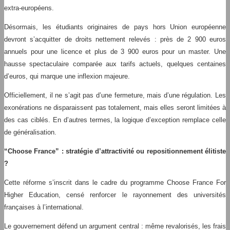
extra-européens.
Désormais, les étudiants originaires de pays hors Union européenne
devront s’acquitter de droits nettement relevés : près de 2 900 euros
annuels pour une licence et plus de 3 900 euros pour un master. Une
hausse spectaculaire comparée aux tarifs actuels, quelques centaines
d’euros, qui marque une inflexion majeure.
Officiellement, il ne s’agit pas d’une fermeture, mais d’une régulation. Les
exonérations ne disparaissent pas totalement, mais elles seront limitées à
des cas ciblés. En d’autres termes, la logique d’exception remplace celle
de généralisation.
“Choose France” : stratégie d’attractivité ou repositionnement élitiste
?
Cette réforme s’inscrit dans le cadre du programme Choose France For
Higher Education, censé renforcer le rayonnement des universités
françaises à l’international.
Le gouvernement défend un argument central : même revalorisés, les frais