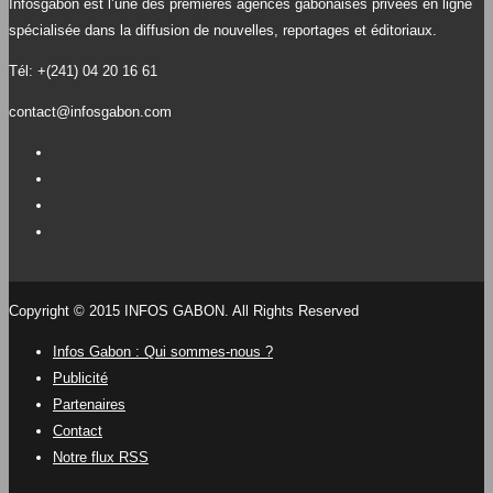
Infosgabon est l’une des premières agences gabonaises privées en ligne
spécialisée dans la diffusion de nouvelles, reportages et éditoriaux.
Tél: +(241) 04 20 16 61
contact@infosgabon.com
Copyright © 2015 INFOS GABON. All Rights Reserved
Infos Gabon : Qui sommes-nous ?
Publicité
Partenaires
Contact
Notre flux RSS