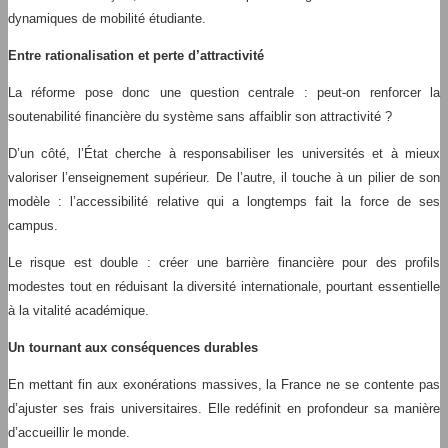
dynamiques de mobilité étudiante.
Entre rationalisation et perte d’attractivité
La réforme pose donc une question centrale : peut-on renforcer la
soutenabilité financière du système sans affaiblir son attractivité ?
D’un côté, l’État cherche à responsabiliser les universités et à mieux
valoriser l’enseignement supérieur. De l’autre, il touche à un pilier de son
modèle : l’accessibilité relative qui a longtemps fait la force de ses
campus.
Le risque est double : créer une barrière financière pour des profils
modestes tout en réduisant la diversité internationale, pourtant essentielle
à la vitalité académique.
Un tournant aux conséquences durables
En mettant fin aux exonérations massives, la France ne se contente pas
d’ajuster ses frais universitaires. Elle redéfinit en profondeur sa manière
d’accueillir le monde.