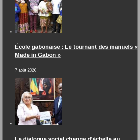
École gabonaise : Le tournant des manuels «
Made in Gabon »
7 août 2026
Le dialogue social change d’échelle au