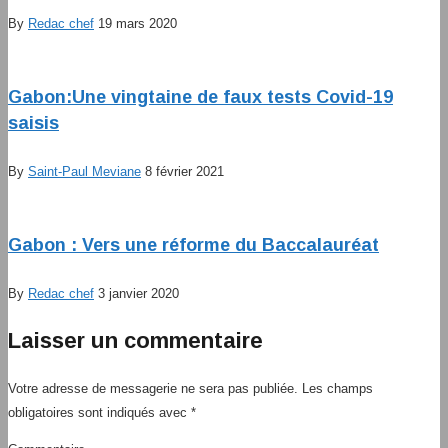
By
Redac chef
19 mars 2020
Gabon:Une vingtaine de faux tests Covid-19
saisis
By
Saint-Paul Meviane
8 février 2021
Gabon : Vers une réforme du Baccalauréat
By
Redac chef
3 janvier 2020
Laisser un commentaire
Votre adresse de messagerie ne sera pas publiée.
Les champs
obligatoires sont indiqués avec
*