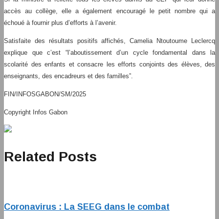
accès au collège, elle a également encouragé le petit nombre qui a
échoué à fournir plus d’efforts à l’avenir.
Satisfaite des résultats positifs affichés, Camelia Ntoutoume Leclercq
explique que c’est “l’aboutissement d’un cycle fondamental dans la
scolarité des enfants et consacre les efforts conjoints des élèves, des
enseignants, des encadreurs et des familles”.
FIN/INFOSGABON/SM/2025
Copyright Infos Gabon
Related Posts
Coronavirus : La SEEG dans le combat