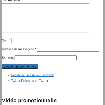
Commentaire
Nom
*
Adresse de messagerie
*
Site web
Facebook
Like us on Facebook
Twitter
Follow us on Twitter
Vidéo promotionnelle