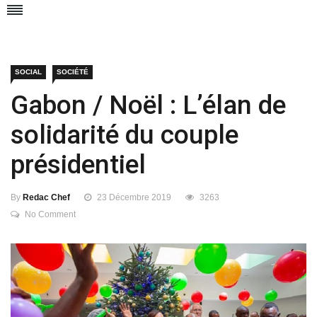
SOCIAL
SOCIÉTÉ
Gabon / Noël : L’élan de
solidarité du couple
présidentiel
By
Redac Chef
23 Décembre 2019
3263
No Comment