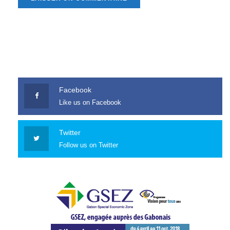
Facebook
Like us on Facebook
Twitter
Follow us on Twitter