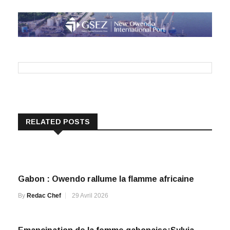
RELATED POSTS
Gabon : Owendo rallume la flamme africaine
By
Redac Chef
29 Avril 2026