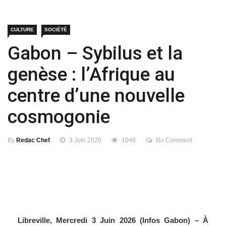
CULTURE
SOCIÉTÉ
Gabon – Sybilus et la
genèse : l’Afrique au
centre d’une nouvelle
cosmogonie
By
Redac Chef
3 Juin 2026
1048
No Comment
Libreville, Mercredi 3 Juin 2026 (Infos Gabon) – À