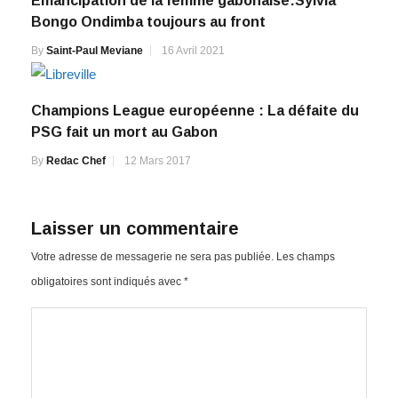
Emancipation de la femme gabonaise:Sylvia
Bongo Ondimba toujours au front
By
Saint-Paul Meviane
16 Avril 2021
Champions League européenne : La défaite du
PSG fait un mort au Gabon
By
Redac Chef
12 Mars 2017
Laisser un commentaire
Votre adresse de messagerie ne sera pas publiée.
Les champs
obligatoires sont indiqués avec
*