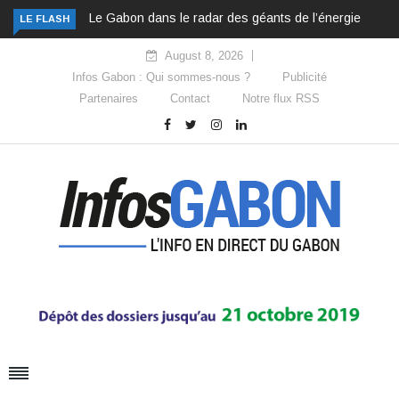
Le Gabon dans le radar des géants de l’énergie
LE FLASH
August 8, 2026
Infos Gabon : Qui sommes-nous ?
Publicité
Partenaires
Contact
Notre flux RSS