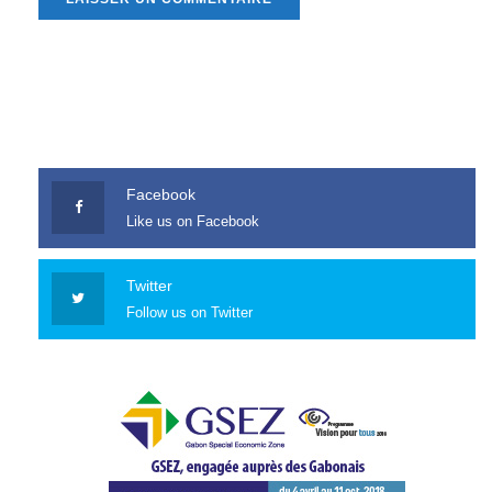
Facebook
Like us on Facebook
Twitter
Follow us on Twitter