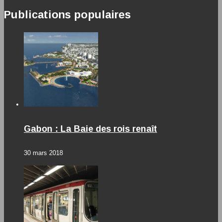
Publications populaires
Gabon : La Baie des rois renaît
30 mars 2018