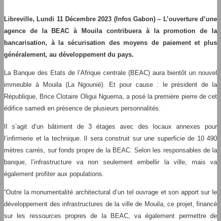
Libreville, Lundi 11 Décembre 2023 (Infos Gabon) – L’ouverture d’une
agence de la BEAC à Mouila contribuera à la promotion de la
bancarisation, à la sécurisation des moyens de paiement et plus
généralement, au développement du pays.
La Banque des Etats de l’Afrique centrale (BEAC) aura bientôt un nouvel
immeuble à Mouila (La Ngounié). Et pour cause : le président de la
République, Brice Clotaire Oligui Nguema, a posé la première pierre de cet
édifice samedi en présence de plusieurs personnalités.
Il s’agit d’un bâtiment de 3 étages avec des locaux annexes pour
l’infirmerie et la technique. Il sera construit sur une superficie de 10 490
mètres carrés, sur fonds propre de la BEAC. Selon les responsables de la
banque, l’infrastructure va non seulement embellir la ville, mais va
également profiter aux populations.
“Outre la monumentalité architectural d’un tel ouvrage et son apport sur le
développement des infrastructures de la ville de Mouila, ce projet, financé
sur les ressources propres de la BEAC, va également permettre de