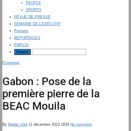
PEOPLE
SPORTS
REVUE DE PRESSE
SEMAINE DE L’EXÉCUTIF
Portraits
REPORTAGES
EMPLOI
Economie
Gabon : Pose de la
première pierre de la
BEAC Mouila
By
Redac chef
11 décembre 2023
1834
No comment