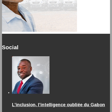
Social
L’inclusion, l’intelligence oubliée du Gabon