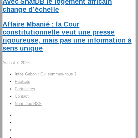
Avec ShafDB le logement africain
change d’échelle
Affaire Mbanié : la Cour
constitutionnelle veut une presse
rigoureuse, mais pas une information à
sens unique
August 7, 2026
Infos Gabon : Qui sommes-nous ?
Publicité
Partenaires
Contact
Notre flux RSS