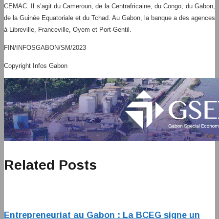
CEMAC. Il s’agit du Cameroun, de la Centrafricaine, du Congo, du Gabon,
de la Guinée Equatoriale et du Tchad. Au Gabon, la banque a des agences
à Libreville, Franceville, Oyem et Port-Gentil.
FIN/INFOSGABON/SM/2023
Copyright Infos Gabon
Related Posts
Entrepreneuriat au Gabon : La BCEG signe un