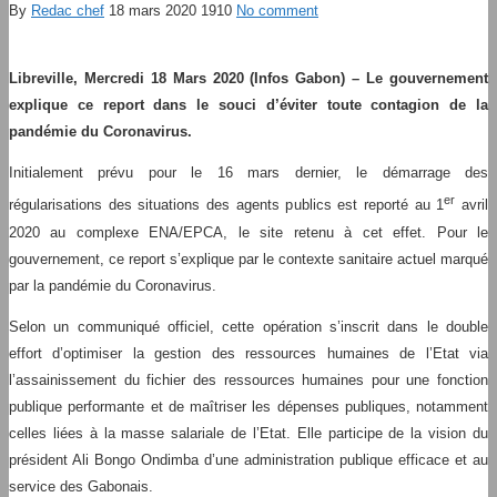
By
Redac chef
18 mars 2020
1910
No comment
Libreville, Mercredi 18 Mars 2020 (Infos Gabon) –
Le gouvernement
explique ce report dans le souci d’éviter toute contagion de la
pandémie du Coronavirus.
Initialement prévu pour le 16 mars dernier, le démarrage des
er
régularisations des situations des agents publics est reporté au 1
avril
2020 au complexe ENA/EPCA, le site retenu à cet effet. Pour le
gouvernement, ce report s’explique par le contexte sanitaire actuel marqué
par la pandémie du Coronavirus.
Selon un communiqué officiel, cette opération s’inscrit dans le double
effort d’optimiser la gestion des ressources humaines de l’Etat via
l’assainissement du fichier des ressources humaines pour une fonction
publique performante et de maîtriser les dépenses publiques, notamment
celles liées à la masse salariale de l’Etat. Elle participe de la vision du
président Ali Bongo Ondimba d’une administration publique efficace et au
service des Gabonais.