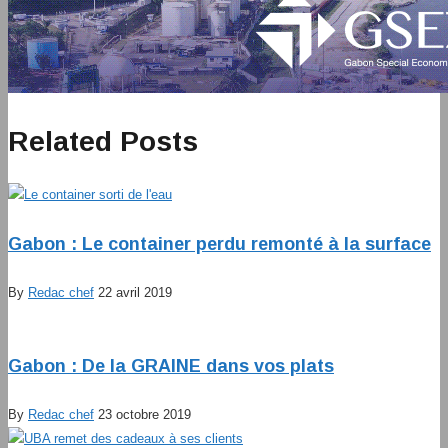
Related Posts
Gabon : Le container perdu remonté à la surface
By
Redac chef
22 avril 2019
Gabon : De la GRAINE dans vos plats
By
Redac chef
23 octobre 2019