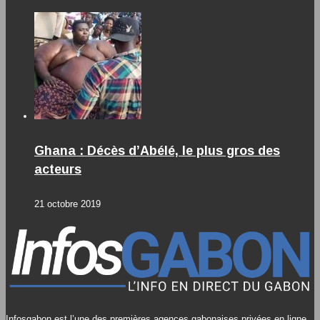
Ghana : Décès d’Abélé, le plus gros des
acteurs
21 octobre 2019
Infosgabon est l’une des premières agences gabonaises privées en ligne