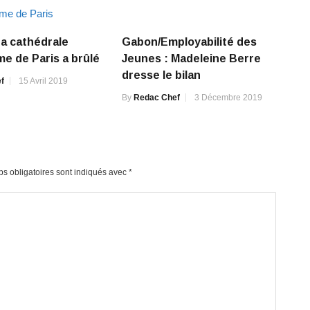
La cathédrale
Gabon/Employabilité des
e de Paris a brûlé
Jeunes : Madeleine Berre
dresse le bilan
f
15 Avril 2019
By
Redac Chef
3 Décembre 2019
s obligatoires sont indiqués avec
*