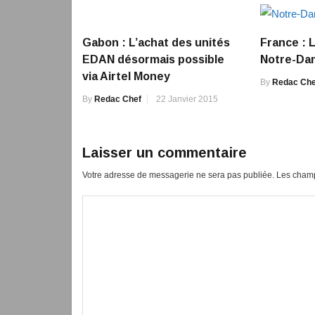
Gabon : L’achat des unités
France : 
EDAN désormais possible
Notre-Dam
via Airtel Money
By
Redac Che
By
Redac Chef
22 Janvier 2015
Laisser un commentaire
Votre adresse de messagerie ne sera pas publiée.
Les champ