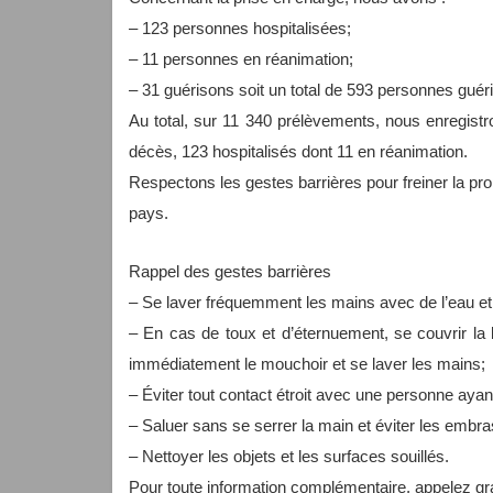
– 123 personnes hospitalisées;
– 11 personnes en réanimation;
– 31 guérisons soit un total de 593 personnes guér
Au total, sur 11 340 prélèvements, nous enregistr
décès, 123 hospitalisés dont 11 en réanimation.
Respectons les gestes barrières pour freiner la pr
pays.
Rappel des gestes barrières
– Se laver fréquemment les mains avec de l’eau et
– En cas de toux et d’éternuement, se couvrir la
immédiatement le mouchoir et se laver les mains;
– Éviter tout contact étroit avec une personne ayant 
– Saluer sans se serrer la main et éviter les embr
– Nettoyer les objets et les surfaces souillés.
Pour toute information complémentaire, appelez gr