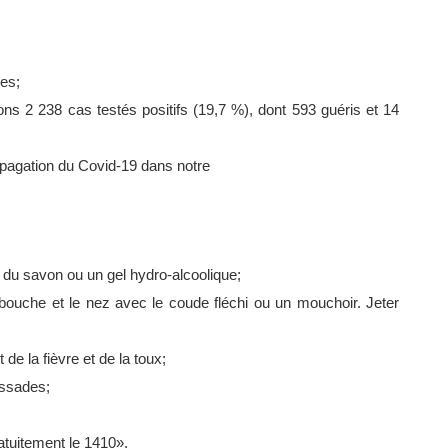
ies;
ons 2 238 cas testés positifs (19,7 %), dont 593 guéris et 14
opagation du Covid-19 dans notre
 du savon ou un gel hydro-alcoolique;
 bouche et le nez avec le coude fléchi ou un mouchoir. Jeter
de la fièvre et de la toux;
assades;
atuitement le 1410».