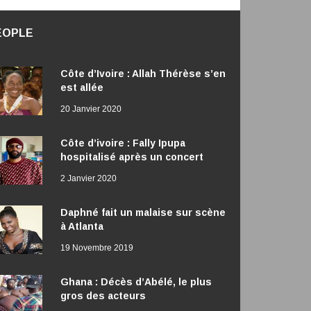
EOPLE
Côte d’Ivoire : Allah Thérèse s’en
est allée
20 Janvier 2020
Côte d’ivoire : Fally Ipupa
hospitalisé après un concert
2 Janvier 2020
Daphné fait un malaise sur scène
à Atlanta
19 Novembre 2019
Ghana : Décès d’Abélé, le plus
gros des acteurs