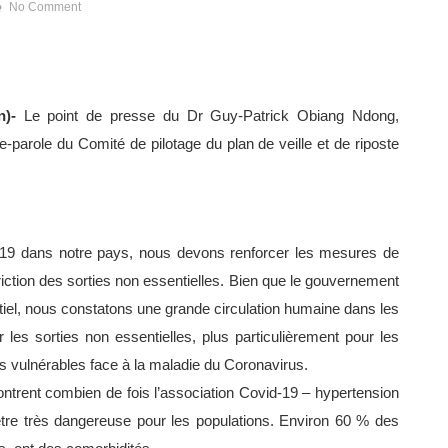
No Comment
on)-
Le point de presse du Dr Guy-Patrick Obiang Ndong,
e-parole du Comité de pilotage du plan de veille et de riposte
19 dans notre pays, nous devons renforcer les mesures de
iction des sorties non essentielles. Bien que le gouvernement
rtiel, nous constatons une grande circulation humaine dans les
 les sorties non essentielles, plus particulièrement pour les
s vulnérables face à la maladie du Coronavirus.
ntrent combien de fois l’association Covid-19 – hypertension
 être très dangereuse pour les populations. Environ 60 % des