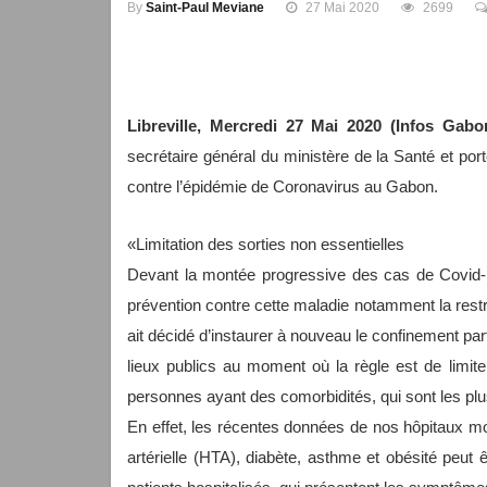
By
Saint-Paul Meviane
27 Mai 2020
2699
Libreville, Mercredi 27 Mai 2020 (Infos Gab
secrétaire général du ministère de la Santé et port
contre l’épidémie de Coronavirus au Gabon.
«Limitation des sorties non essentielles
Devant la montée progressive des cas de Covid-
prévention contre cette maladie notamment la restr
ait décidé d’instaurer à nouveau le confinement pa
lieux publics au moment où la règle est de limiter
personnes ayant des comorbidités, qui sont les plu
En effet, les récentes données de nos hôpitaux mo
artérielle (HTA), diabète, asthme et obésité peut