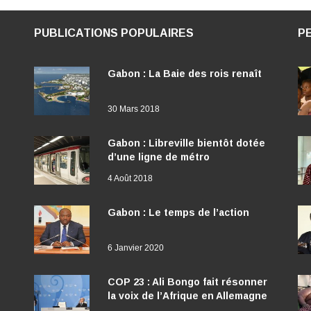
PUBLICATIONS POPULAIRES
P
Gabon : La Baie des rois renaît
30 Mars 2018
Gabon : Libreville bientôt dotée
d’une ligne de métro
4 Août 2018
Gabon : Le temps de l’action
6 Janvier 2020
COP 23 : Ali Bongo fait résonner
la voix de l’Afrique en Allemagne