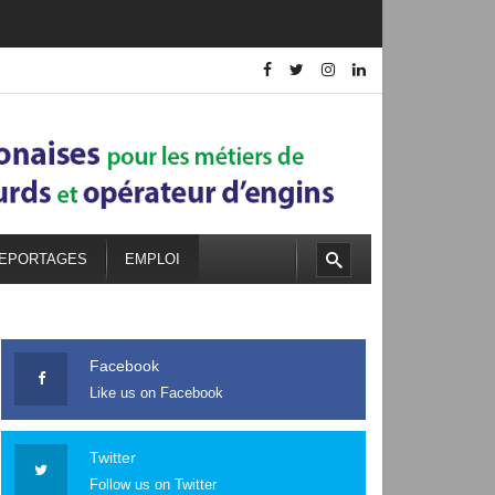
EPORTAGES
EMPLOI
Facebook
Like us on Facebook
Twitter
Follow us on Twitter