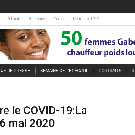
?
Publicité
Partenaires
Contact
Notre flux RSS
UE DE PRESSE
SEMAINE DE L’EXÉCUTIF
PORTRAITS
R
re le COVID-19:La
26 mai 2020