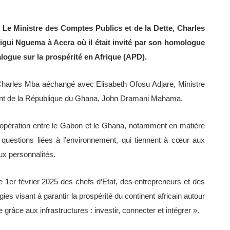
– Le Ministre des Comptes Publics et de la Dette, Charles
ligui Nguema à Accra où il était invité par son homologue
logue sur la prospérité en Afrique (APD).
Charles Mba aéchangé avec Elisabeth Ofosu Adjare, Ministre
nt de la République du Ghana, John Dramani Mahama.
coopération entre le Gabon et le Ghana, notamment en matière
questions liées à l’environnement, qui tiennent à cœur aux
x personnalités.
 1er février 2025 des chefs d’Etat, des entrepreneurs et des
s visant à garantir la prospérité du continent africain autour
grâce aux infrastructures : investir, connecter et intégrer ».