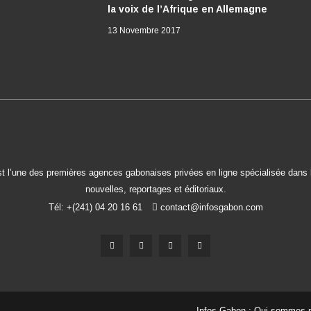
la voix de l’Afrique en Allemagne
13 Novembre 2017
t l’une des premières agences gabonaises privées en ligne spécialisée dans l
nouvelles, reportages et éditoriaux.
Tél: +(241) 04 20 16 61
contact@infosgabon.com
Infos Gabon : Qui sommes-