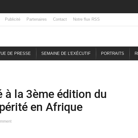
Publicité
Partenaires
Contact
Notre flux RSS
UE DE PRESSE
SEMAINE DE L’EXÉCUTIF
PORTRAITS
R
 à la 3ème édition du
périté en Afrique
omment