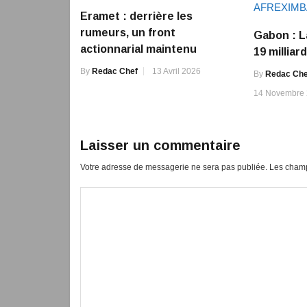
Eramet : derrière les
rumeurs, un front
Gabon : L
actionnarial maintenu
19 millia
By
Redac Chef
13 Avril 2026
By
Redac Che
14 Novembre
Laisser un commentaire
Votre adresse de messagerie ne sera pas publiée.
Les champ