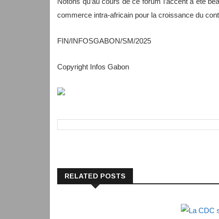
Notons qu’au cours de ce forum l’accent a été bea
commerce intra-africain pour la croissance du cont
FIN/INFOSGABON/SM/2025
Copyright Infos Gabon
RELATED POSTS