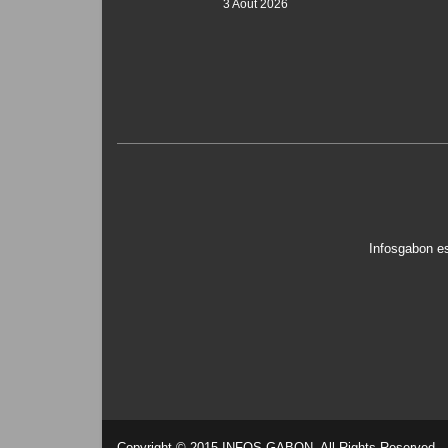
3 Août 2026
Infosgabon es
Copyright © 2015 INFOS GABON. All Rights Reserved