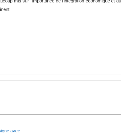
ucoup mis sur l’importance de l’intégration économique et du
inent.