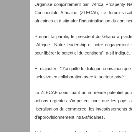
Organisé conjointement par l’Africa Prosperity N
Continentale Africaine (ZLECAf), ce forum visai
africaines et à stimuler l’industrialisation du contine
Prenant la parole, le président du Ghana a plaid
l’Afrique. “Notre leadership et notre engagement
pour libérer le potentiel du continent”, a-t-il indiqué.
Et d’ajouter : “J’ai quitté le dialogue convaincu que
inclusive en collaboration avec le secteur privé”.
La ZLECAF constituant un immense potentiel po
actions urgentes s’imposent pour que les pays af
libéralisation du commerce, les investissements d
d’approvisionnement intra-africaines.