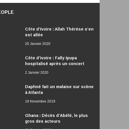
EOPLE
Côte d’Ivoire : Allah Thérèse s’en
est allée
20 Janvier 2020
Côte d’ivoire : Fally Ipupa
hospitalisé après un concert
2 Janvier 2020
Daphné fait un malaise sur scène
à Atlanta
19 Novembre 2019
Ghana : Décès d’Abélé, le plus
gros des acteurs