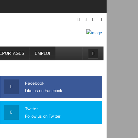
EPORTAGES
EMPLOI
Facebook
Like us on Facebook
Twitter
Follow us on Twitter