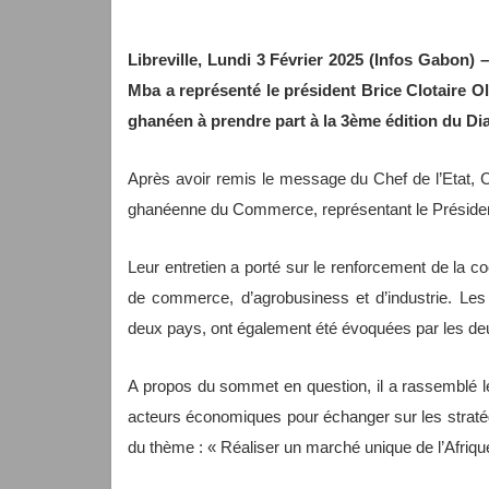
Libreville, Lundi 3 Février 2025 (Infos Gabon) 
Mba a représenté le président Brice Clotaire O
ghanéen à prendre part à la 3ème édition du Dia
Après avoir remis le message du Chef de l’Etat, 
ghanéenne du Commerce, représentant le Préside
Leur entretien a porté sur le renforcement de la 
de commerce, d’agrobusiness et d’industrie. Les 
deux pays, ont également été évoquées par les deu
A propos du sommet en question, il a rassemblé le
acteurs économiques pour échanger sur les stratégie
du thème : « Réaliser un marché unique de l’Afrique 