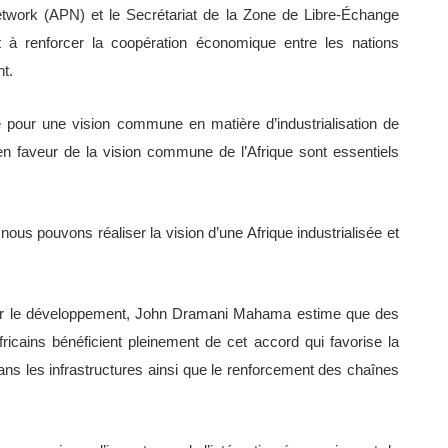
etwork (APN) et le Secrétariat de la Zone de Libre-Échange
t à renforcer la coopération économique entre les nations
nt.
é pour une vision commune en matière d’industrialisation de
 en faveur de la vision commune de l’Afrique sont essentiels
 nous pouvons réaliser la vision d’une Afrique industrialisée et
ur le développement, John Dramani Mahama estime que des
ricains bénéficient pleinement de cet accord qui favorise la
ans les infrastructures ainsi que le renforcement des chaînes