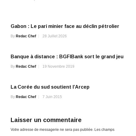
Gabon : Le pari minier face au déclin pétrolier
By
Redac Chef
28 Juillet 2026
Banque à distance : BGFIBank sort le grand jeu
By
Redac Chef
19 Novembre 2019
La Corée du sud soutient l’Arcep
By
Redac Chef
7 Juin 2015
Laisser un commentaire
Votre adresse de messagerie ne sera pas publiée.
Les champs