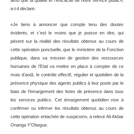
ainsi que la qualité et l’efficacité de notre service public»,
a-t-il déclaré.
«Je tiens à annoncer que compte tenu des doutes
évidents, et c’est le moins que je puisse en dire, qui
pèsent sur la réalité des résultats obtenus au cours de
cette opération ponctuelle, que le ministère de la Fonction
publique, dans sa mission de gestion des ressources
humaines de l’Etat va mettre en place à compter de ce
mois d’août, le contrôle effectif, régulier et quotidien de la
présence physique des agents publics à leur poste par le
biais de l’émargement des listes de présence dans tous
les services publics. Cet émargement quotidien vise à
confirmer ou infirmer les résultats obtenus au cours de
cette opération entachée de suspicion», a relevé Ali Akbar
Onanga Y’Obegue.