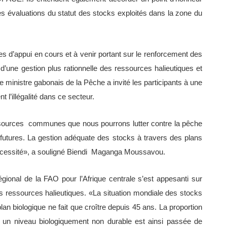
ères évaluations du statut des stocks exploités dans la zone du
s d’appui en cours et à venir portant sur le renforcement des
ne gestion plus rationnelle des ressources halieutiques et
le ministre gabonais de la Pêche a invité les participants à une
 l’illégalité dans ce secteur.
ources communes que nous pourrons lutter contre la pêche
s futures. La gestion adéquate des stocks à travers des plans
cessité», a souligné Biendi Maganga Moussavou.
gional de la FAO pour l’Afrique centrale s’est appesanti sur
des ressources halieutiques. «La situation mondiale des stocks
an biologique ne fait que croître depuis 45 ans. La proportion
un niveau biologiquement non durable est ainsi passée de