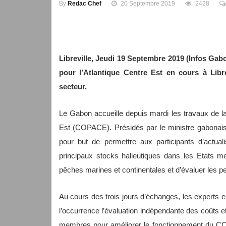
By
Redac Chef
20 Septembre 2019
2428
Libreville, Jeudi 19 Septembre 2019 (Infos Gabo
pour l’Atlantique Centre Est en cours à Lib
secteur.
Le Gabon accueille depuis mardi les travaux de l
Est (COPACE). Présidés par le ministre gabonai
pour but de permettre aux participants d’actual
principaux stocks halieutiques dans les Etats 
pêches marines et continentales et d’évaluer les
Au cours des trois jours d’échanges, les experts 
l’occurrence l’évaluation indépendante des coûts
membres pour améliorer le fonctionnement du CO