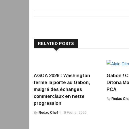
RELATED POSTS
AGOA 2026 : Washington
Gabon / C
ferme la porte au Gabon,
Ditona M
malgré des échanges
PCA
commerciaux en nette
By
Redac Che
progression
By
Redac Chef
6 Février 2026