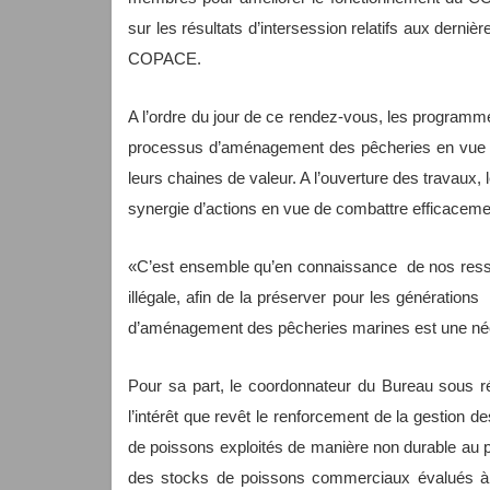
sur les résultats d’intersession relatifs aux derni
COPACE.
A l’ordre du jour de ce rendez-vous, les programme
processus d’aménagement des pêcheries en vue d’u
leurs chaines de valeur. A l’ouverture des travaux, 
synergie d’actions en vue de combattre efficacement
«C’est ensemble qu’en connaissance de nos ress
illégale, afin de la préserver pour les génération
d’aménagement des pêcheries marines est une né
Pour sa part, le coordonnateur du Bureau sous ré
l’intérêt que revêt le renforcement de la gestion 
de poissons exploités de manière non durable au pl
des stocks de poissons commerciaux évalués à 