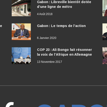
Gabon : Libreville bientôt dotée
d’une ligne de métro
4 Août 2018
ée
Gabon : Le temps de l’action
6 Janvier 2020
COP 23 : Ali Bongo fait résonner
la voix de l’Afrique en Allemagne
13 Novembre 2017