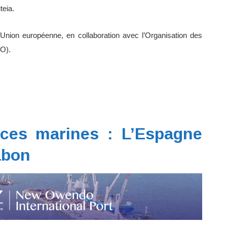
uteia.
l’Union européenne, en collaboration avec l’Organisation des
AO).
ces marines : L’Espagne
abon