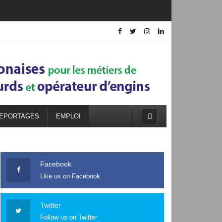
EPORTAGES
EMPLOI
Facebook
Like us on Facebook
Twitter
Follow us on Twitter