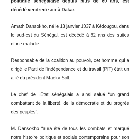
politique sénégalaise depuis plus de 60 ans, est
décédé vendredi soir à Dakar.
Amath Dansokho, né le 13 janvier 1937 à Kédougou, dans
le sud-est du Sénégal, est décédé à 82 ans des suites
d’une maladie.
Responsable de la coalition au pouvoir, cet homme qui a
dirigé le Parti de l’indépendance et du travail (PIT) était un
allié du président Macky Sall.
Le chef de l’Etat sénégalais a ainsi salué “un grand
combattant de la liberté, de la démocratie et du progrès
des peuples”.
M. Dansokho “aura été de tous les combats et marqué
notre histoire politique et sociale contemporaine pour son