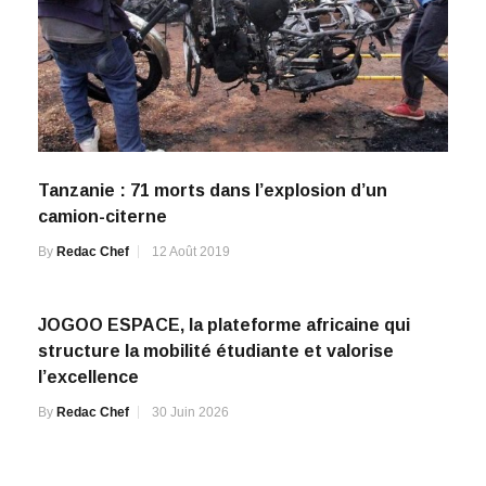
Tanzanie : 71 morts dans l’explosion d’un
camion-citerne
By
Redac Chef
12 Août 2019
JOGOO ESPACE, la plateforme africaine qui
structure la mobilité étudiante et valorise
l’excellence
By
Redac Chef
30 Juin 2026