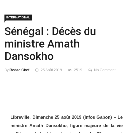
INTERNATIONAL
Sénégal : Décès du
ministre Amath
Dansokho
By
Redac Chef
25 Août 2019
2519
No Comment
Libreville, Dimanche 25 août 2019 (Infos Gabon) – Le
ministre Amath Dansokho, figure majeure de la vie