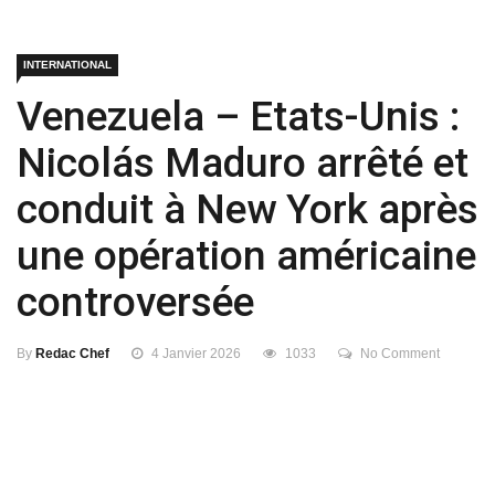
INTERNATIONAL
Venezuela – Etats-Unis :
Nicolás Maduro arrêté et
conduit à New York après
une opération américaine
controversée
By
Redac Chef
4 Janvier 2026
1033
No Comment