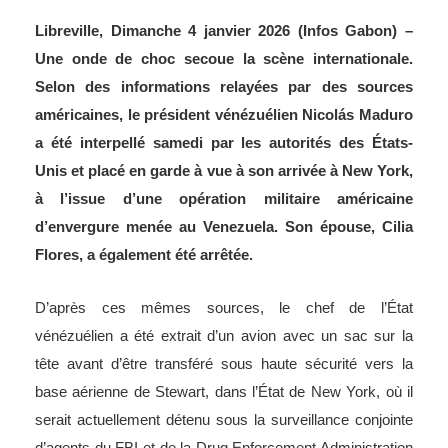
Libreville, Dimanche 4 janvier 2026 (Infos Gabon) –
Une onde de choc secoue la scène internationale.
Selon des informations relayées par des sources
américaines, le président vénézuélien Nicolás Maduro
a été interpellé samedi par les autorités des États-
Unis et placé en garde à vue à son arrivée à New York,
à l’issue d’une opération militaire américaine
d’envergure menée au Venezuela. Son épouse, Cilia
Flores, a également été arrêtée.
D’après ces mêmes sources, le chef de l’État
vénézuélien a été extrait d’un avion avec un sac sur la
tête avant d’être transféré sous haute sécurité vers la
base aérienne de Stewart, dans l’État de New York, où il
serait actuellement détenu sous la surveillance conjointe
d’agents du FBI et de la Drug Enforcement Administration