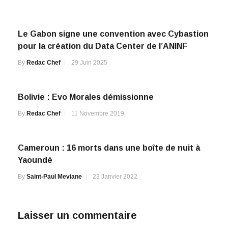
Le Gabon signe une convention avec Cybastion
pour la création du Data Center de l’ANINF
By
Redac Chef
29 Juin 2025
Bolivie : Evo Morales démissionne
By
Redac Chef
11 Novembre 2019
Cameroun : 16 morts dans une boîte de nuit à
Yaoundé
By
Saint-Paul Meviane
23 Janvier 2022
Laisser un commentaire