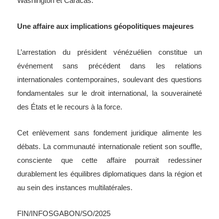
Washington et Caracas.
Une affaire aux implications géopolitiques majeures
L’arrestation du président vénézuélien constitue un
événement sans précédent dans les relations
internationales contemporaines, soulevant des questions
fondamentales sur le droit international, la souveraineté
des États et le recours à la force.
Cet enlèvement sans fondement juridique alimente les
débats. La communauté internationale retient son souffle,
consciente que cette affaire pourrait redessiner
durablement les équilibres diplomatiques dans la région et
au sein des instances multilatérales.
FIN/INFOSGABON/SO/2025