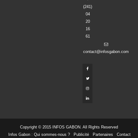
(241)
04
20
16
61
contact@infosgabon.com
Copyright © 2015 INFOS GABON. All Rights Reserved
Infos Gabon : Qui sommes-nous ?
Publicité
Partenaires
Contact