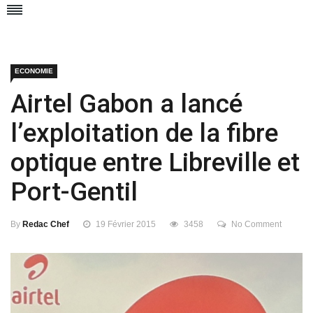
ECONOMIE
Airtel Gabon a lancé
l’exploitation de la fibre
optique entre Libreville et
Port-Gentil
By
Redac Chef
19 Février 2015
3458
No Comment