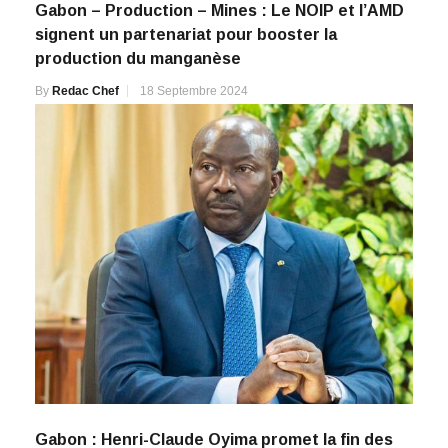
Gabon – Production – Mines : Le NOIP et l’AMD
signent un partenariat pour booster la
production du manganèse
By
Redac Chef
18 Septembre 2024
Gabon : Henri-Claude Oyima promet la fin des