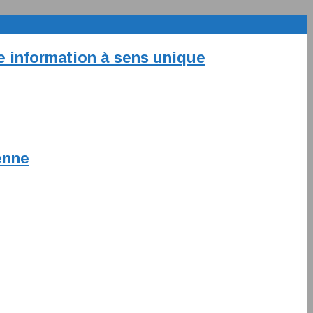
ne information à sens unique
enne