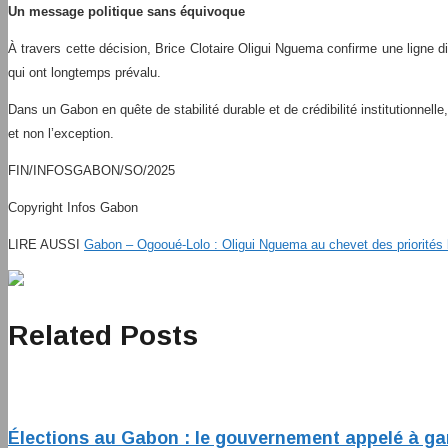
Un message politique sans équivoque
À travers cette décision, Brice Clotaire Oligui Nguema confirme une ligne di
qui ont longtemps prévalu.
Dans un Gabon en quête de stabilité durable et de crédibilité institutionnel
et non l’exception.
FIN/INFOSGABON/SO/2025
Copyright Infos Gabon
LIRE AUSSI
Gabon – Ogooué-Lolo : Oligui Nguema au chevet des priorités lo
Related Posts
Élections au Gabon : le gouvernement appelé à gara