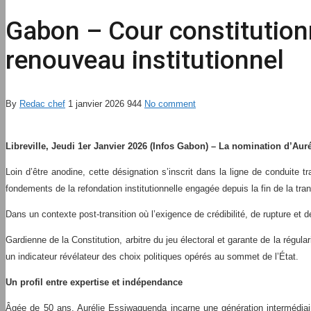
Gabon – Cour constitutionn
renouveau institutionnel
By
Redac chef
1 janvier 2026
944
No comment
Libreville, Jeudi 1er Janvier 2026 (Infos Gabon) – La nomination d’Au
Loin d’être anodine, cette désignation s’inscrit dans la ligne de conduite 
fondements de la refondation institutionnelle engagée depuis la fin de la tran
Dans un contexte post-transition où l’exigence de crédibilité, de rupture et 
Gardienne de la Constitution, arbitre du jeu électoral et garante de la régul
un indicateur révélateur des choix politiques opérés au sommet de l’État.
Un profil entre expertise et indépendance
Âgée de 50 ans, Aurélie Essiwaguenda incarne une génération intermédiaire