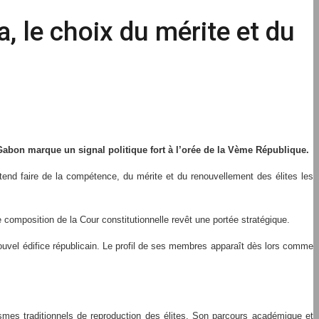
, le choix du mérite et du
Gabon marque un signal politique fort à l’orée de la Vème République.
entend faire de la compétence, du mérite et du renouvellement des élites les
e composition de la Cour constitutionnelle revêt une portée stratégique.
u nouvel édifice républicain. Le profil de ses membres apparaît dès lors comme
ismes traditionnels de reproduction des élites. Son parcours académique et