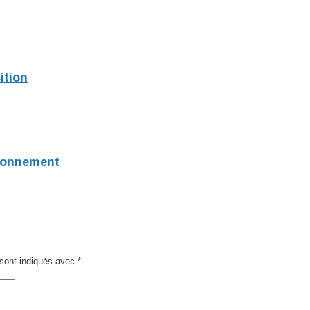
ition
ironnement
sont indiqués avec
*