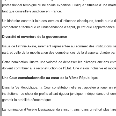
professionnel témoigne d’une solide expertise juridique : titulaire d’une maî
tant que conseillère juridique en France.
Un itinéraire construit loin des cercles d’influence classiques, fondé sur la 
compétence technique et l’indépendance d’esprit, plutôt que l’appartenance p
Diversité et ouverture de la gouvernance
Issue de l’ethnie Akele, rarement représentée au sommet des institutions n
part, et celle de la mobilisation des compétences de la diaspora, d’autre par
Cette nomination illustre une volonté de dépasser les clivages anciens entre
doivent contribuer à la reconstruction de l’État. Une vision inclusive et mode
Une Cour constitutionnelle au cœur de la Vème République
Dans la Ve République, la Cour constitutionnelle est appelée à jouer un rôl
institutions. Le choix de profils alliant rigueur juridique, indépendance et 
garantir la stabilité démocratique.
La nomination d’Aurélie Essiwaguenda s’inscrit ainsi dans un effort plus large 