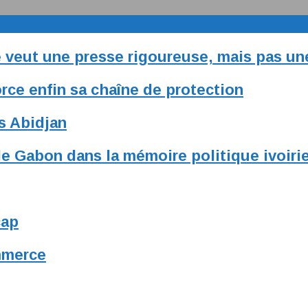
le veut une presse rigoureuse, mais pas u
rce enfin sa chaîne de protection
s Abidjan
e Gabon dans la mémoire politique ivoiri
cap
ommerce