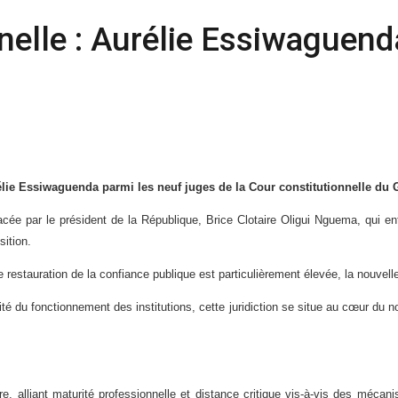
elle : Aurélie Essiwaguenda
rélie Essiwaguenda parmi les neuf juges de la Cour constitutionnelle du 
tracée par le président de la République, Brice Clotaire Oligui Nguema, qui 
sition.
de restauration de la confiance publique est particulièrement élevée, la nouvell
arité du fonctionnement des institutions, cette juridiction se situe au cœur d
, alliant maturité professionnelle et distance critique vis-à-vis des mécan