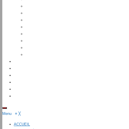
Menu
≡
╳
ACCUEIL