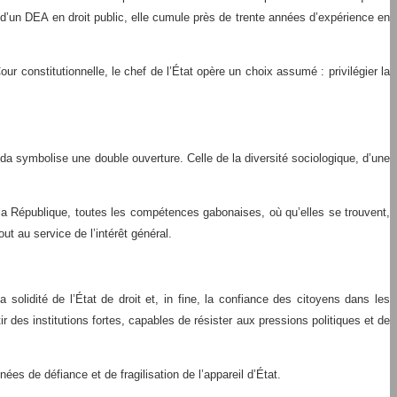
et d’un DEA en droit public, elle cumule près de trente années d’expérience en
our constitutionnelle, le chef de l’État opère un choix assumé : privilégier la
a symbolise une double ouverture. Celle de la diversité sociologique, d’une
de la République, toutes les compétences gabonaises, où qu’elles se trouvent,
ut au service de l’intérêt général.
 solidité de l’État de droit et, in fine, la confiance des citoyens dans les
r des institutions fortes, capables de résister aux pressions politiques et de
nées de défiance et de fragilisation de l’appareil d’État.