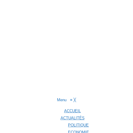
Menu
≡
╳
ACCUEIL
ACTUALITÉS
POLITIQUE
ECONOMIE