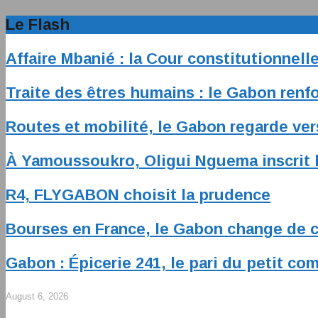
Le Flash
Affaire Mbanié : la Cour constitutionnel
Traite des êtres humains : le Gabon renfo
Routes et mobilité, le Gabon regarde ver
À Yamoussoukro, Oligui Nguema inscrit l
R4, FLYGABON choisit la prudence
Bourses en France, le Gabon change de 
Gabon : Épicerie 241, le pari du petit c
August 6, 2026