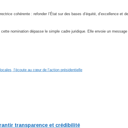
rectrice cohérente : refonder l’État sur des bases d’équité, d’excellence et d
le, cette nomination dépasse le simple cadre juridique. Elle envoie un messag
cales, l’écoute au cœur de l’action présidentielle
ntir transparence et crédibilité