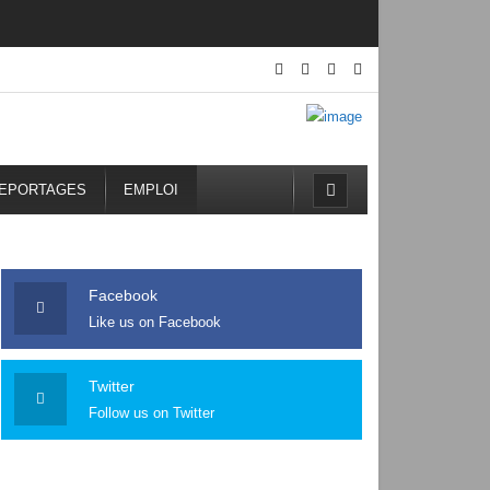
EPORTAGES
EMPLOI
Facebook
Like us on Facebook
Twitter
Follow us on Twitter