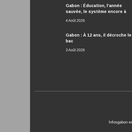
Gabon : Éducation, l’année
sauvée, le système encore à
réformer
4 Août 2026
Gabon : À 12 ans, il décroche le
bac
3 Août 2026
Infosgabon es