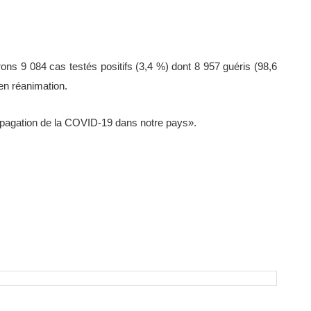
ons 9 084 cas testés positifs (3,4 %) dont 8 957 guéris (98,6
en réanimation.
ropagation de la COVID-19 dans notre pays».