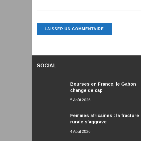
SOCIAL
Bourses en France, le Gabon
change de cap
5 Août 2026
Femmes africaines : la fracture
rurale s’aggrave
4 Août 2026