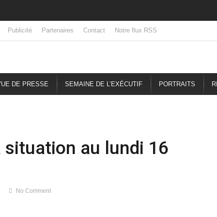
Publicité
Partenaires
Contact
Notre flux RSS
UE DE PRESSE
SEMAINE DE L’EXÉCUTIF
PORTRAITS
R
ituation au lundi 16
No Comment