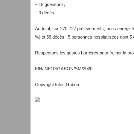
– 18 guérisons;
– 0 décès.
Au total, sur 270 727 prélèvements, nous enregistr
%) et 58 décès ; 5 personnes hospitalisées dont 5 
Respectons les gestes barrières pour freiner la p
FIN/INFOSGABON/SM/2020
Copyright Infos Gabon