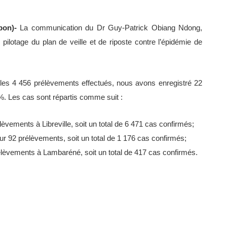
abon)-
La communication du Dr Guy-Patrick Obiang Ndong,
pilotage du plan de veille et de riposte contre l’épidémie de
 les 4 456 prélèvements effectués, nous avons enregistré 22
%. Les cas sont répartis comme suit :
lèvements à Libreville, soit un total de 6 471 cas confirmés;
r 92 prélèvements, soit un total de 1 176 cas confirmés;
lèvements à Lambaréné, soit un total de 417 cas confirmés.