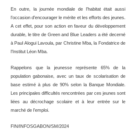
En outre, la journée mondiale de l’habitat était aussi
l’occasion d’encourager le mérite et les efforts des jeunes.
A cet effet, pour son action en faveur du développement
durable, le titre de Green and Blue Leaders a été decerné
à Paul Alogui Lavoula, par Christine Mba, la Fondatrice de
l’Institut Léon Mba.
Rappelons que la jeunesse représente 65% de la
population gabonaise, avec un taux de scolarisation de
base estimé à plus de 90% selon la Banque Mondiale.
Les principales difficultés rencontrées par ces jeunes sont
liées au décrochage scolaire et à leur entrée sur le
marché de l’emploi.
FIN/INFOSGABON/SM/2024