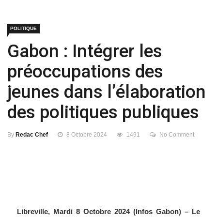
POLITIQUE
Gabon : Intégrer les
préoccupations des
jeunes dans l’élaboration
des politiques publiques
By
Redac Chef
8 Octobre 2024
1491
No Comment
Libreville, Mardi 8 Octobre 2024 (Infos Gabon) – Le