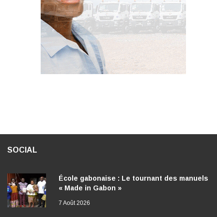
SOCIAL
École gabonaise : Le tournant des manuels
« Made in Gabon »
7 Août 2026