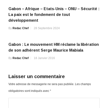
Gabon – Afrique – Etats-Unis – ONU – Sécurité :
La paix est le fondement de tout
développement
By
Redac Chef
28 Septembre 2024
Gabon : Le mouvement HM réclame la libération
de son adhérent Serge Maurice Mabiala
By
Redac Chef
18 Janvier 2016
Laisser un commentaire
Votre adresse de messagerie ne sera pas publiée.
Les champs
obligatoires sont indiqués avec
*