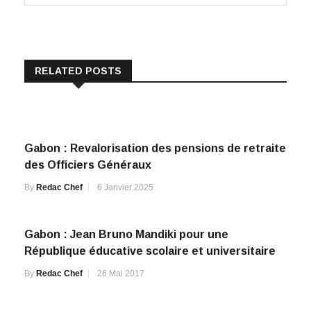
RELATED POSTS
Gabon : Revalorisation des pensions de retraite
des Officiers Généraux
By
Redac Chef
6 Janvier 2025
Gabon : Jean Bruno Mandiki pour une
République éducative scolaire et universitaire
By
Redac Chef
26 Mai 2017