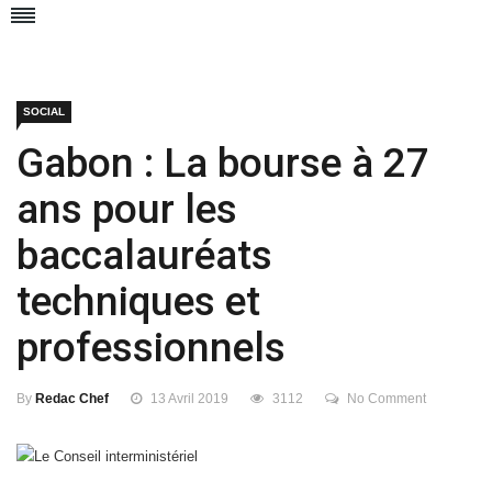
SOCIAL
Gabon : La bourse à 27
ans pour les
baccalauréats
techniques et
professionnels
By
Redac Chef
13 Avril 2019
3112
No Comment