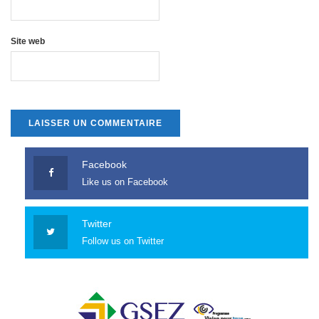
Site web
Facebook
Like us on Facebook
Twitter
Follow us on Twitter