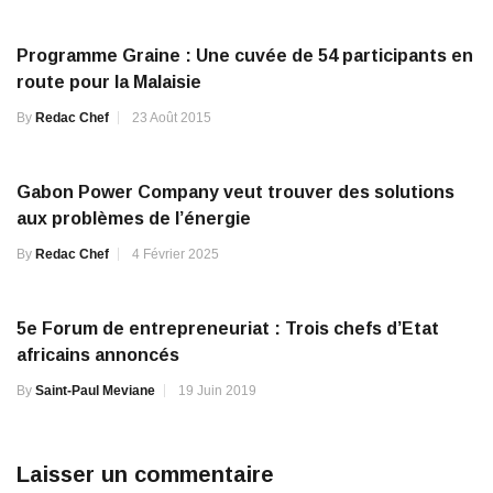
Programme Graine : Une cuvée de 54 participants en
route pour la Malaisie
By
Redac Chef
23 Août 2015
Gabon Power Company veut trouver des solutions
aux problèmes de l’énergie
By
Redac Chef
4 Février 2025
5e Forum de entrepreneuriat : Trois chefs d’Etat
africains annoncés
By
Saint-Paul Meviane
19 Juin 2019
Laisser un commentaire