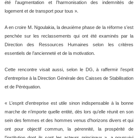
été l’augmentation et l’harmonisation des indemnités de
logement et de transport pour tous ».
A en croire M. Ngoulakia, la deuxième phase de la réforme s’est
penchée sur les reclassements qui ont été examinés par la
Direction des Ressources Humaines selon les critères
essentiels de l’ancienneté et de la motivation.
Cette rencontre visait aussi, selon le DG, à raffermir l’esprit
d’entreprise à la Direction Générale des Caisses de Stabilisation
et de Péréquation.
« L’esprit d’entreprise est utile sinon indispensable à la bonne
marche de n’importe quelle entité, dès lors qu’elle réunit en son
sein des femmes et des hommes venus d’horizons divers et qui
ont pour objectif commun, la pérennité, la prospérité de
l’institution dont ils sont les acteurs principaux », a poursuivi