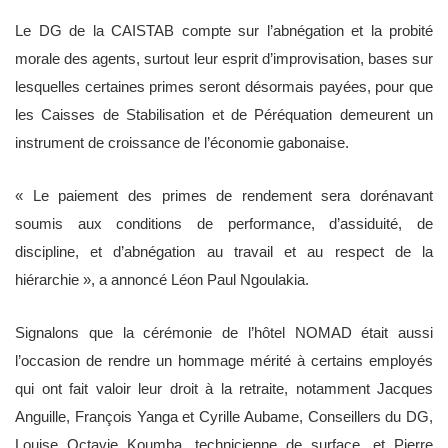
Le DG de la CAISTAB compte sur l’abnégation et la probité
morale des agents, surtout leur esprit d’improvisation, bases sur
lesquelles certaines primes seront désormais payées, pour que
les Caisses de Stabilisation et de Péréquation demeurent un
instrument de croissance de l’économie gabonaise.
« Le paiement des primes de rendement sera dorénavant
soumis aux conditions de performance, d’assiduité, de
discipline, et d’abnégation au travail et au respect de la
hiérarchie », a annoncé Léon Paul Ngoulakia.
Signalons que la cérémonie de l’hôtel NOMAD était aussi
l’occasion de rendre un hommage mérité à certains employés
qui ont fait valoir leur droit à la retraite, notamment Jacques
Anguille, François Yanga et Cyrille Aubame, Conseillers du DG,
Louise Octavie Koumba, technicienne de surface, et Pierre