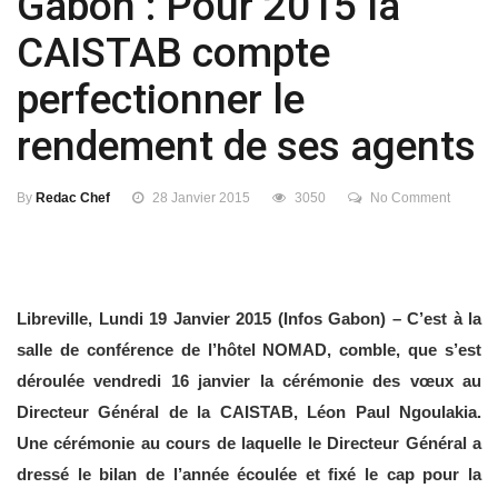
Gabon : Pour 2015 la
CAISTAB compte
perfectionner le
rendement de ses agents
By
Redac Chef
28 Janvier 2015
3050
No Comment
Libreville, Lundi 19 Janvier 2015 (Infos Gabon) – C’est à la
salle de conférence de l’hôtel NOMAD, comble, que s’est
déroulée vendredi 16 janvier la cérémonie des vœux au
Directeur Général de la CAISTAB, Léon Paul Ngoulakia.
Une cérémonie au cours de laquelle le Directeur Général a
dressé le bilan de l’année écoulée et fixé le cap pour la