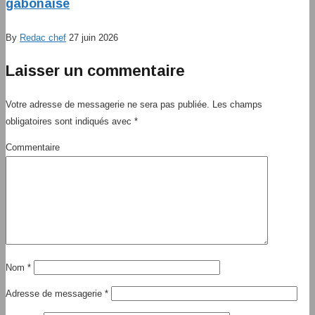
gabonaise
By
Redac chef
27 juin 2026
Laisser un commentaire
Votre adresse de messagerie ne sera pas publiée.
Les champs
obligatoires sont indiqués avec
*
Commentaire
Nom
*
Adresse de messagerie
*