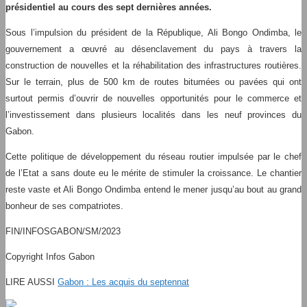
présidentiel au cours des sept dernières années.
Sous l’impulsion du président de la République, Ali Bongo Ondimba, le
gouvernement a œuvré au désenclavement du pays à travers la
construction de nouvelles et la réhabilitation des infrastructures routières.
Sur le terrain, plus de 500 km de routes bitumées ou pavées qui ont
surtout permis d’ouvrir de nouvelles opportunités pour le commerce et
l’investissement dans plusieurs localités dans les neuf provinces du
Gabon.
Cette politique de développement du réseau routier impulsée par le chef
de l’Etat a sans doute eu le mérite de stimuler la croissance. Le chantier
reste vaste et Ali Bongo Ondimba entend le mener jusqu’au bout au grand
bonheur de ses compatriotes.
FIN/INFOSGABON/SM/2023
Copyright Infos Gabon
LIRE AUSSI
Gabon : Les acquis du septennat