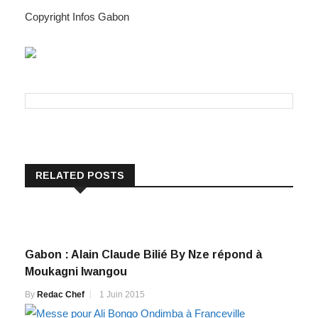
Copyright Infos Gabon
RELATED POSTS
Gabon : Alain Claude Bilié By Nze répond à
Moukagni Iwangou
By
Redac Chef
1 Juin 2015