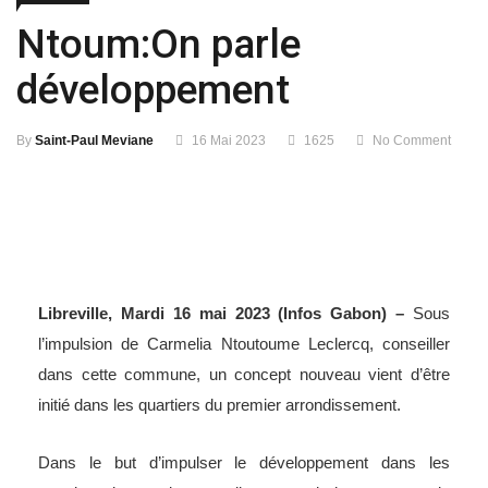
Ntoum:On parle
développement
By
Saint-Paul Meviane
16 Mai 2023
1625
No Comment
Libreville, Mardi 16 mai 2023 (Infos Gabon) –
Sous
l’impulsion de Carmelia Ntoutoume Leclercq, conseiller
dans cette commune, un concept nouveau vient d’être
initié dans les quartiers du premier arrondissement.
Dans le but d’impulser le développement dans les