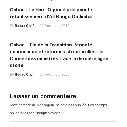
Gabon : Le Haut-Ogooué prie pour le
rétablissement d’Ali Bongo Ondimba
By
Redac Chef
10 Décembre 2018
Gabon – Fin de la Transition, fermeté
économique et réformes structurelles : le
Conseil des ministres trace la dernière ligne
droite
By
Redac Chef
19 Décembre 2025
Laisser un commentaire
Votre adresse de messagerie ne sera pas publiée.
Les champs
obligatoires sont indiqués avec
*