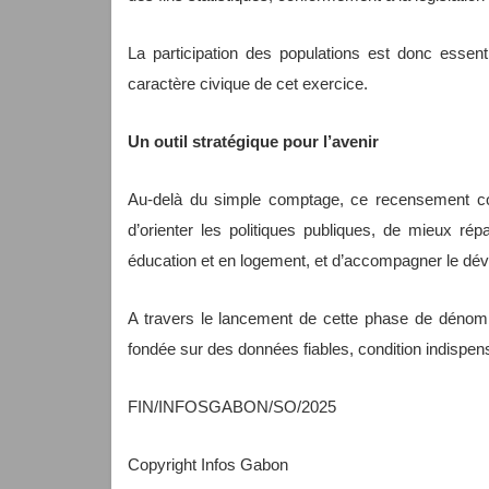
La participation des populations est donc essenti
caractère civique de cet exercice.
Un outil stratégique pour l’avenir
Au-delà du simple comptage, ce recensement const
d’orienter les politiques publiques, de mieux répa
éducation et en logement, et d’accompagner le dév
A travers le lancement de cette phase de dénom
fondée sur des données fiables, condition indispensa
FIN/INFOSGABON/SO/2025
Copyright Infos Gabon