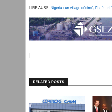
LIRE AUSSI
Nigeria : un village décimé, l’insécuri
RELATED POSTS