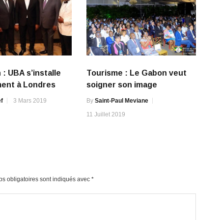
 : UBA s’installe
Tourisme : Le Gabon veut
ement à Londres
soigner son image
f
3 Mars 2019
By
Saint-Paul Meviane
11 Juillet 2019
s obligatoires sont indiqués avec
*