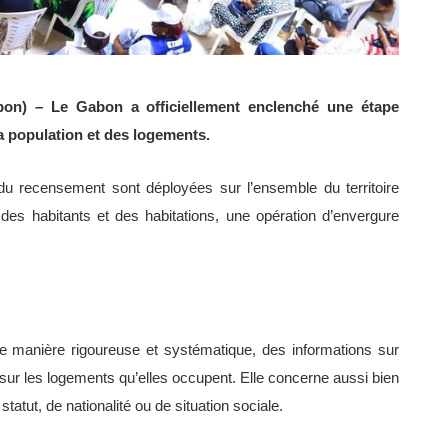
Gabon) – Le Gabon a officiellement enclenché une étape
 population et des logements.
du recensement sont déployées sur l’ensemble du territoire
des habitants et des habitations, une opération d’envergure
 de manière rigoureuse et systématique, des informations sur
sur les logements qu’elles occupent. Elle concerne aussi bien
tatut, de nationalité ou de situation sociale.