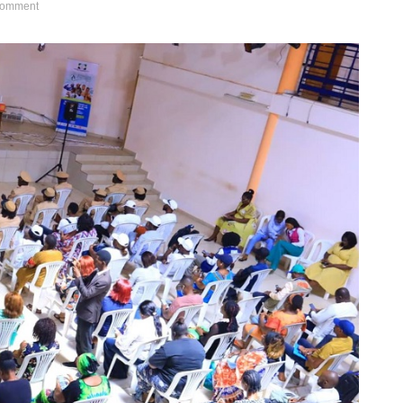
omment