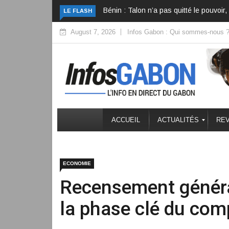
Bénin : Talon n’a pas quitté le pouvoir, 
LE FLASH
August 7, 2026
Infos Gabon : Qui sommes-nous 
ACCUEIL
ACTUALITÉS
REV
ECONOMIE
Recensement général
la phase clé du com