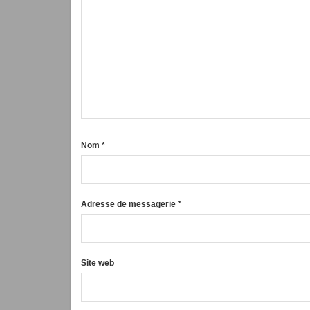
Nom
*
Adresse de messagerie
*
Site web