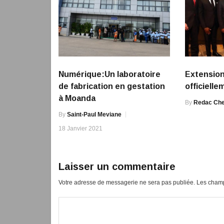
Numérique:Un laboratoire
Extension
de fabrication en gestation
officiell
à Moanda
By
Redac Che
By
Saint-Paul Meviane
18 Janvier 2021
Laisser un commentaire
Votre adresse de messagerie ne sera pas publiée.
Les champ